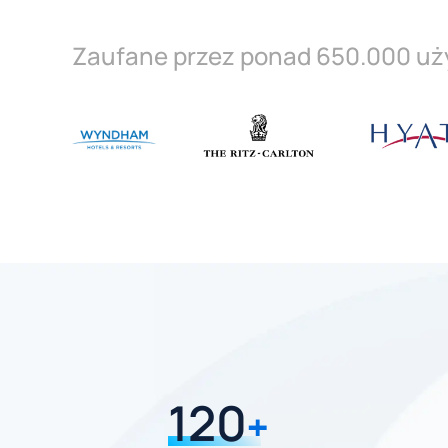
Zaufane przez ponad 650.000 uż
120
+