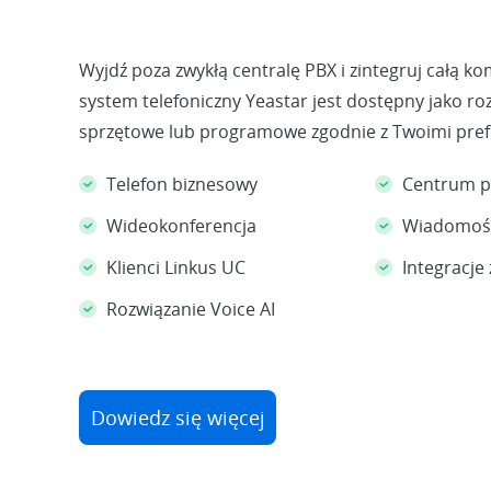
Wyjdź poza zwykłą centralę PBX i zintegruj całą k
system telefoniczny Yeastar jest dostępny jako r
sprzętowe lub programowe zgodnie z Twoimi pref
Telefon biznesowy
Centrum p
Wideokonferencja
Wiadomośc
Klienci Linkus UC
Integracje
Rozwiązanie Voice AI
Dowiedz się więcej