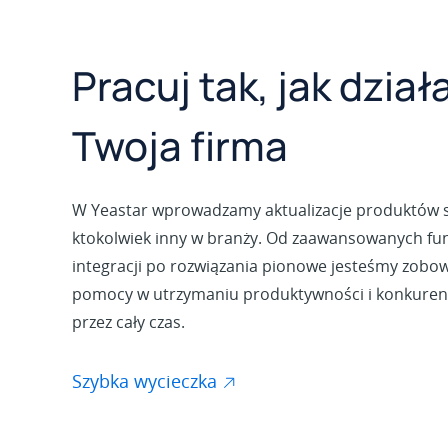
Pracuj tak, jak dział
Twoja firma
W Yeastar wprowadzamy aktualizacje produktów sz
ktokolwiek inny w branży. Od zaawansowanych funk
integracji po rozwiązania pionowe jesteśmy zobow
pomocy w utrzymaniu produktywności i konkuren
przez cały czas.
Szybka wycieczka