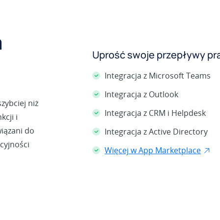
a
Uprość swoje przepływy pr
Integracja z Microsoft Teams
Integracja z Outlook
ybciej niż
Integracja z CRM i Helpdesk
cji i
iązani do
Integracja z Active Directory
cyjności
Więcej w App Marketplace