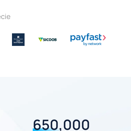
cie
650,000