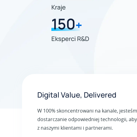
Kraje
150
+
Eksperci R&D
Digital Value, Delivered
W 100% skoncentrowani na kanale, jesteś
dostarczanie odpowiedniej technologii, ab
z naszymi klientami i partnerami.