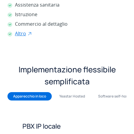
Assistenza sanitaria
Istruzione
Commercio al dettaglio
Altro
Implementazione flessibile
semplificata
Apparecchio in loco
Yeastar Hosted
Software self-hosted
PBX IP locale