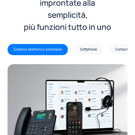
improntate alla
semplicità,
più funzioni tutto in uno
Sistema telefonico aziendale
Softphone
Contact Cen