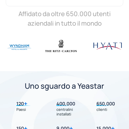
Affidato da oltre 650.000 utenti
aziendali in tutto il mondo
Uno sguardo a Yeastar
+
120
400,000
650,000
Paesi
centralini
clienti
installati
+
+
+
150
9,000
15,000