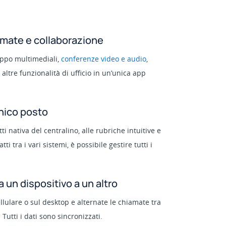
amate e collaborazione
uppo multimediali,
conferenze video e audio
,
 altre funzionalità di ufficio in un’unica app
unico posto
ti nativa del centralino, alle rubriche intuitive e
ti tra i vari sistemi, è possibile gestire tutti i
 un dispositivo a un altro
ellulare o sul desktop e alternate le chiamate tra
 Tutti i dati sono sincronizzati.