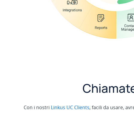
Chiamate,
Con i nostri
Linkus UC Clients
, facili da usare, a