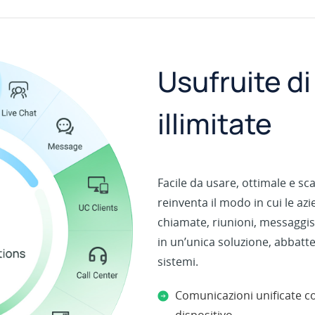
Usufruite d
illimitate
Facile da usare, ottimale e sca
reinventa il modo in cui le a
chiamate, riunioni, messaggis
in un’unica soluzione, abbatte
sistemi.
Comunicazioni unificate c