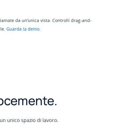
hiamate da un’unica vista. Controlli drag-and-
le.
Guarda la demo
.
elocemente.
un unico spazio di lavoro.