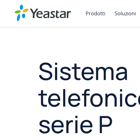
Prodotti
Soluzioni
Sistema
telefoni
serie P