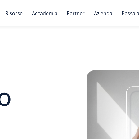
Risorse
Accademia
Partner
Azienda
Passa a
co