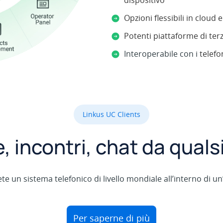
dispositivo
Opzioni flessibili in cloud
Potenti piattaforme di terz
Interoperabile con i
telefo
Linkus UC Clients
 incontri, chat da quals
vrete un sistema telefonico di livello mondiale all’interno di 
Per saperne di più