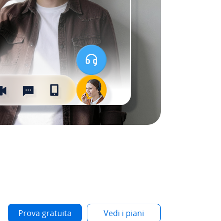
Prova gratuita
Vedi i piani