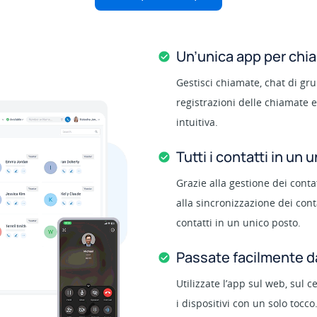
Un’unica app per chi
Gestisci chiamate, chat di gr
registrazioni delle chiamate e
intuitiva.
Tutti i contatti in un 
Grazie alla gestione dei contat
alla sincronizzazione dei contat
contatti in un unico posto.
Passate facilmente da
Utilizzate l’app sul web, sul c
i dispositivi con un solo tocco.