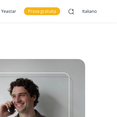
 Yeastar
Prova gratuita
Italiano