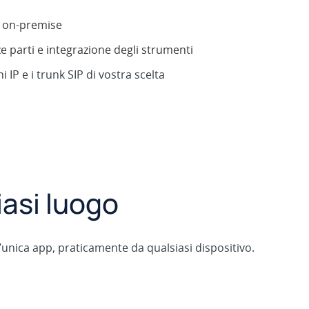
 e on-premise
e parti e integrazione degli strumenti
ni IP
e i trunk SIP di vostra scelta
iasi luogo
un’unica app, praticamente da qualsiasi dispositivo.