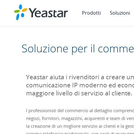
Prodotti
Soluzioni
Soluzione per il commer
Yeastar aiuta i rivenditori a creare u
comunicazione IP moderno ed econo
maggiore livello di servizio al cliente.
I professionisti del commercio al dettaglio compren
negozi, fornitori, magazzini, acquirenti e team di ven
la creazione di un migliore servizio ai clienti e la gest
sistema telefonico tradizionale, con costi di manuten