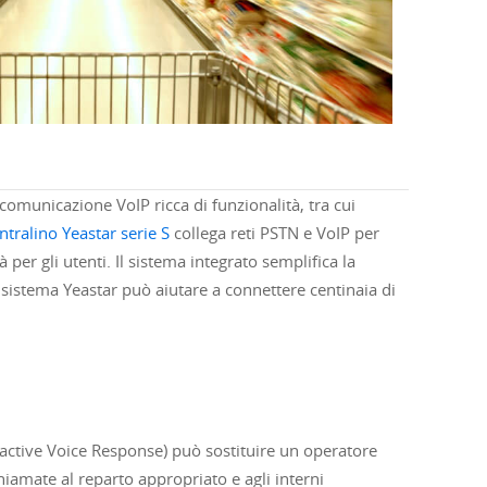
omunicazione VoIP ricca di funzionalità, tra cui
entralino Yeastar serie S
collega reti PSTN e VoIP per
er gli utenti. Il sistema integrato semplifica la
l sistema Yeastar può aiutare a connettere centinaia di
eractive Voice Response) può sostituire un operatore
hiamate al reparto appropriato e agli interni