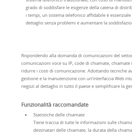
grado di soddisfare le esigenze della catena di distri
i tempi, un sistema telefonico affidabile è essenziale 
dettaglio senza problemi e aumentare la soddisfazion
Rispondendo alla domanda di comunicazioni del settore 
comunicazioni voce su IP, code di chiamate, chiamate in
ridurre i costi di comunicazione. Adottando tecniche ava
gestione e la manutenzione con un’interfaccia Web intuit
negozi al dettaglio in tutto il paese e semplificare la ge
Funzionalità raccomandate
Statistiche delle chiamate
Tiene traccia di tutte le informazioni sulle chiamat
destinatari delle chiamate, la durata della chiamat