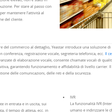
buzione. Per stare al passo con
per mantenere l’attività al
e del cliente.
del commercio al dettaglio, Yeastar introduce una soluzione di c
 conferenza, registrazione vocale, segreteria telefonica, ecc.
Il c
nzate di elaborazione vocale, consente chiamate vocali di qualità p
iva, garantendo funzionamento e affidabilità di livello carrier. I
stione delle comunicazioni, delle reti e della sicurezza.
IVR
La funzionalità IVR (Int
e in entrata e in uscita, sui
umano e indirizzare le c
a, il tempo di attesa, ecc. in