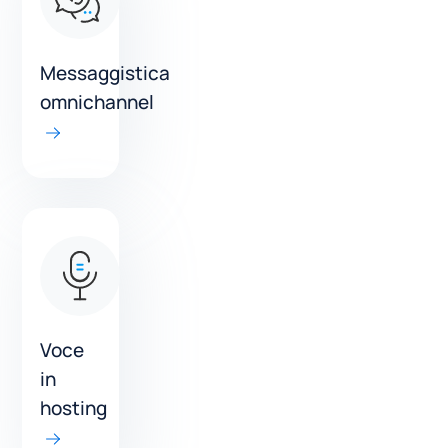
Messaggistica
omnichannel
Voce
in
hosting