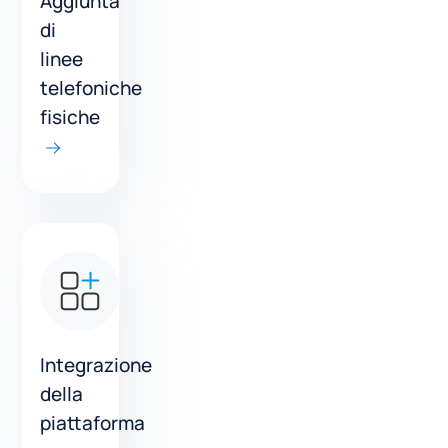
Aggiunta
di
linee
telefoniche
fisiche
Integrazione
della
piattaforma