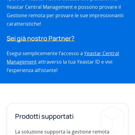
Yeastar Central Management e possono provare il
Gestione remota per provare le sue impressionanti
caratteristiche!
Sei già nostro Partner?
Esegui semplicemente l’accesso a
Yeastar Central
Management
attraverso la tua Yeastar ID e vivi
l’esperienza all’istante!
Prodotti supportati
La soluzione supporta la gestione remota