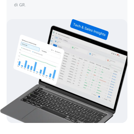
di GR.