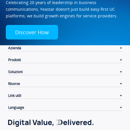
Celebrating 20 years of leadership in business
communications, Yeastar doesn’t just build easy-first UC
platforms; we build growth engines for service providers.
Discover How
Azienda
Prodotti
Soluzioni
Risorse
Link utili
Language