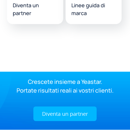
Diventa un
Linee guida di
partner
marca
Crescete insieme a Yeastar.
Portate risultati reali ai vostri clienti.
Diventa un partner