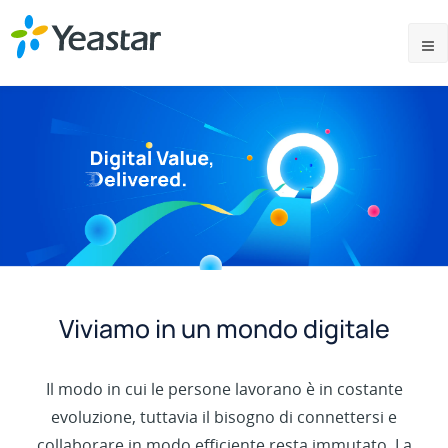
Viviamo in un mondo digitale
Il modo in cui le persone lavorano è in costante
evoluzione, tuttavia il bisogno di connettersi e
collaborare in modo efficiente resta immutato. La