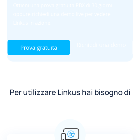
Ottieni una prova gratuita PBX di 30 giorni
oppure richiedi una demo live per vedere
Linkus in azione.
Richiedi una demo
Prova gratuita
Per utilizzare Linkus hai bisogno di