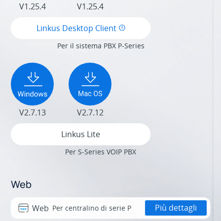
V1.25.4
V1.25.4
Linkus Desktop Client
Per il sistema PBX P-Series
V2.7.13
V2.7.12
Linkus Lite
Per S-Series VOIP PBX
Web
Più dettagli
Web
Per centralino di serie P