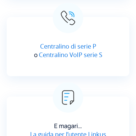
Centralino di serie P
o
Centralino VoIP serie S
E magari…
La guida per l’utente Linkus