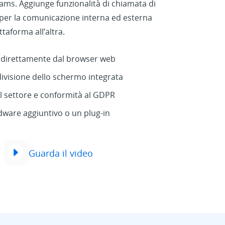
Teams. Aggiunge funzionalità di chiamata di
 per la comunicazione interna ed esterna
taforma all’altra.
e direttamente dal browser web
ivisione dello schermo integrata
l settore e conformità al GDPR
ware aggiuntivo o un plug-in
Guarda il video