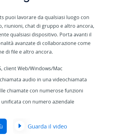
ts puoi lavorare da qualsiasi luogo con
 riunioni, chat di gruppo e altro ancora,
nte qualsiasi dispositivo. Porta avanti il
onalità avanzate di collaborazione come
 di file e altro ancora.
S, client Web/Windows/Mac
chiamata audio in una videochiamata
elle chiamate con numerose funzioni
e unificata con numero aziendale
iù
Guarda il video