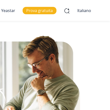
 Yeastar
Prova gratuita
Italiano