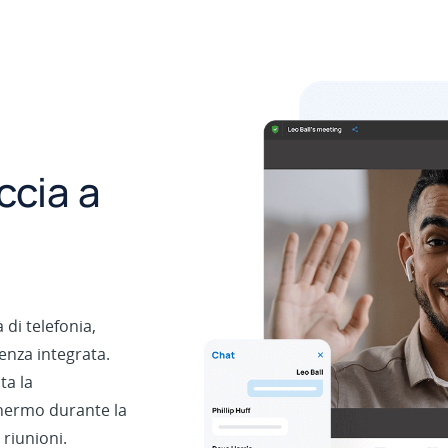
ccia a
di telefonia,
enza integrata.
ta la
chermo durante la
 riunioni.