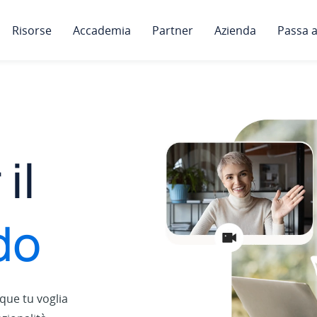
Risorse
Accademia
Partner
Azienda
Passa a
il
do
que tu voglia