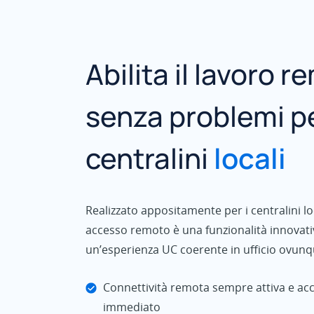
Abilita il lavoro 
senza problemi pe
centralini
locali
Realizzato appositamente per i centralini loca
accesso remoto è una funzionalità innovat
un’esperienza UC coerente in ufficio ovunq
Connettività remota sempre attiva e ac
immediato