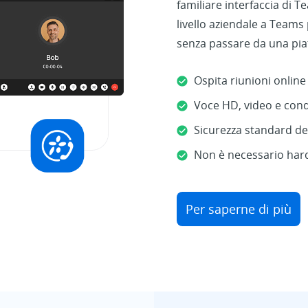
familiare interfaccia di 
livello aziendale a Teams
senza passare da una piat
Ospita riunioni onlin
Voce HD, video e cond
Sicurezza standard de
Non è necessario hard
Per saperne di più