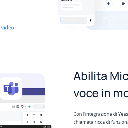
 video
Abilita Mi
voce in m
Con l’integrazione di Yea
chiamata ricca di funzion