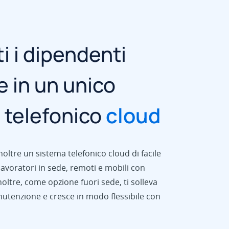
i i dipendenti
 in un unico
 telefonico
cloud
oltre un sistema telefonico cloud di facile
 lavoratori in sede, remoti e mobili con
 Inoltre, come opzione fuori sede, ti solleva
utenzione e cresce in modo flessibile con