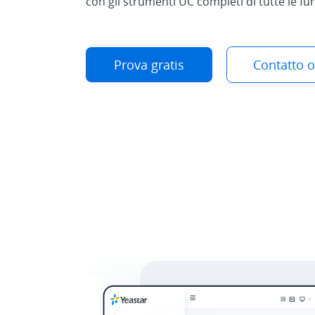
con gli strumenti UC completi di tutte le fun
Prova gratis
Contatto o