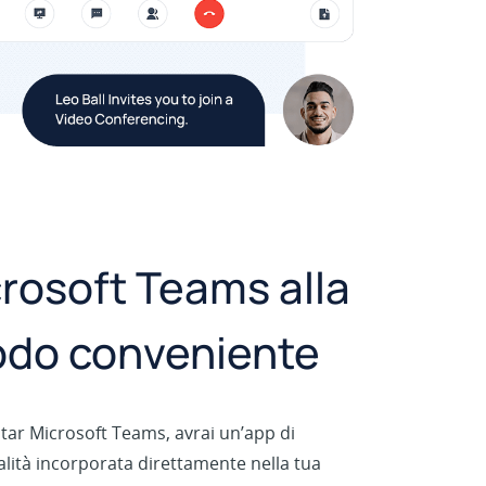
crosoft Teams alla
odo conveniente
star Microsoft Teams, avrai un’app di
alità incorporata direttamente nella tua