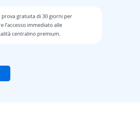
a
prova gratuita di 30 giorni
per
e l’accesso immediato alle
nalità centralino premium.