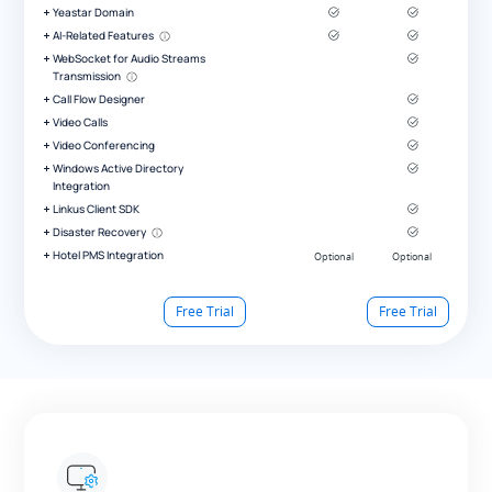
Yeastar Domain
AI-Related Features
WebSocket for Audio Streams
Transmission
Call Flow Designer
Video Calls
Video Conferencing
Windows Active Directory
Integration
Linkus Client SDK
Disaster Recovery
Hotel PMS Integration
Free Trial
Free Trial