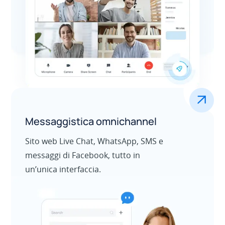
Per saperne di più
Contact center outbound
.
Messaggistica omnichannel
Sito web Live Chat, WhatsApp, SMS e
messaggi di Facebook, tutto in
un’unica interfaccia.