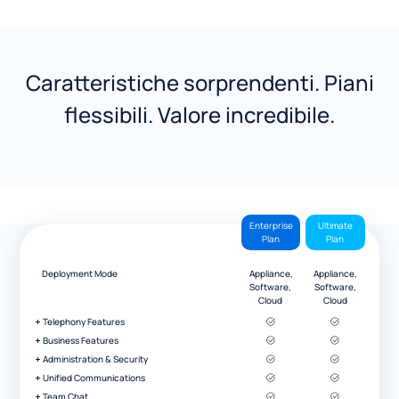
Caratteristiche sorprendenti. Piani
flessibili. Valore incredibile.
Enterprise
Ultimate
Plan
Plan
Deployment Mode
Appliance,
Appliance,
Software,
Software,
Cloud
Cloud
Telephony Features
Business Features
Administration & Security
Unified Communications
Team Chat