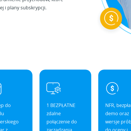
j i plany subskrypcji.
ęp do
1 BEZPŁATNE
NFR, bezpł
lu
zdalne
demo oraz
erskiego
połączenie do
wersje pró
ar z
zarządzania
do oceny i