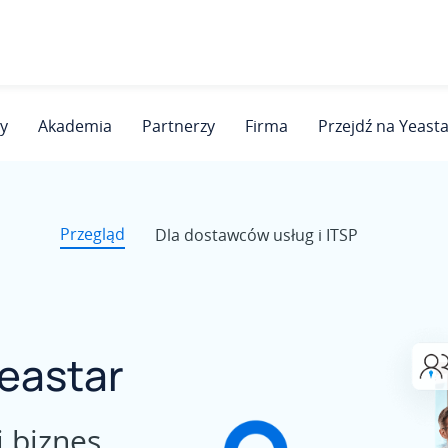
y
Akademia
Partnerzy
Firma
Przejdź na Yeast
Przegląd
Dla dostawców usług i ITSP
Yeastar
j biznes