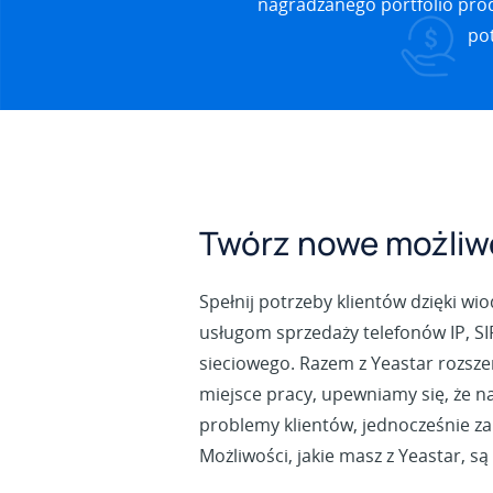
nagradzanego portfolio prod
pot
Twórz nowe możliw
Spełnij potrzeby klientów dzięki wi
usługom sprzedaży telefonów IP, S
sieciowego. Razem z Yeastar rozsze
miejsce pracy, upewniamy się, że 
problemy klientów, jednocześnie zab
Możliwości, jakie masz z Yeastar, s