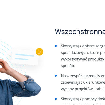
Wszechstronna
Skorzystaj z dobrze zorg
sprzedażowych, które po
wykorzystywać produkty 
sposób.
Nasz zespół sprzedaży w
zapewniając ukierunkowa
wyceny projektów i rabat
Skorzystaj z pomocy doś