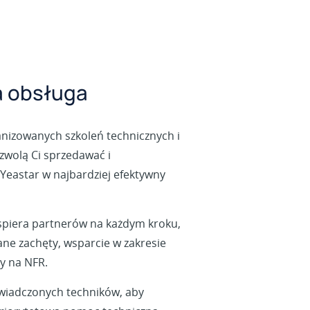
 obsługa
anizowanych szkoleń technicznych i
zwolą Ci sprzedawać i
Yeastar w najbardziej efektywny
spiera partnerów na każdym kroku,
ne zachęty, wsparcie w zakresie
y na NFR.
wiadczonych techników, aby