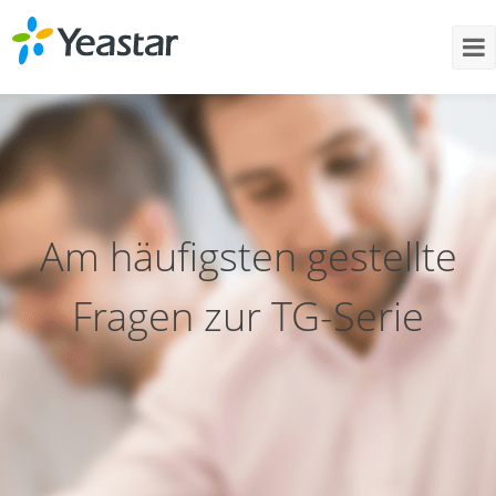
Am häufigsten gestellte
Fragen zur TG-Serie