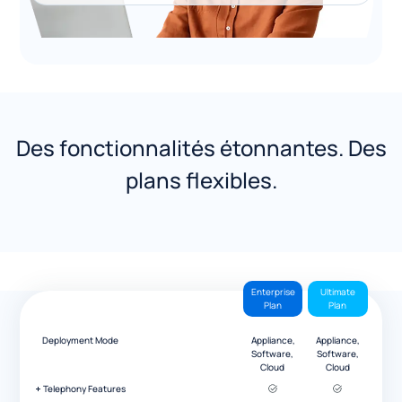
Des fonctionnalités étonnantes. Des
plans flexibles.
Enterprise
Ultimate
Plan
Plan
Deployment Mode
Appliance,
Appliance,
Software,
Software,
Cloud
Cloud
Telephony Features