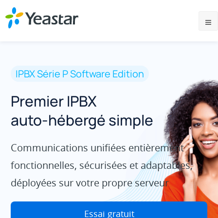
IPBX Série P Software Edition
Premier IPBX
auto-hébergé simple
Communications unifiées entièrement
fonctionnelles, sécurisées et adaptables,
déployées sur votre propre serveur
Essai gratuit