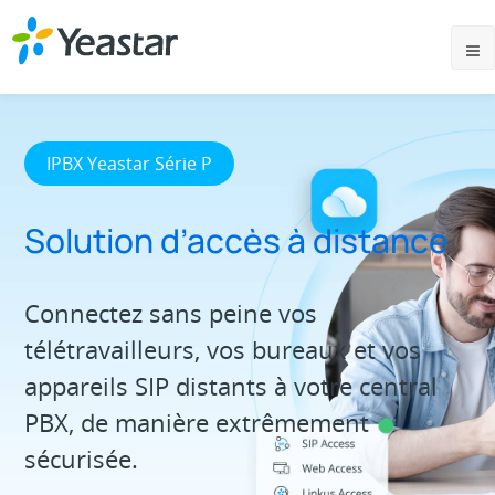
IPBX Yeastar Série P
Solution d’accès à distance
Connectez sans peine vos
télétravailleurs, vos bureaux et vos
appareils SIP distants à votre central
PBX, de manière extrêmement
sécurisée.