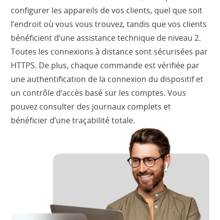
configurer les appareils de vos clients, quel que soit
l’endroit où vous vous trouvez, tandis que vos clients
bénéficient d’une assistance technique de niveau 2.
Toutes les connexions à distance sont sécurisées par
HTTPS. De plus, chaque commande est vérifiée par
une authentification de la connexion du dispositif et
un contrôle d’accès basé sur les comptes. Vous
pouvez consulter des journaux complets et
bénéficier d’une traçabilité totale.