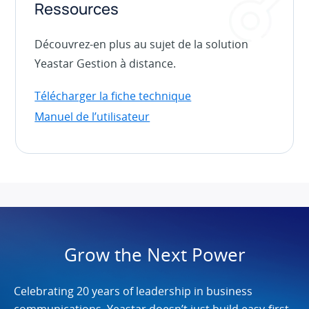
Ressources
Découvrez-en plus au sujet de la solution
Yeastar Gestion à distance.
Télécharger la fiche technique
Manuel de l’utilisateur
Grow the Next Power
Celebrating 20 years of leadership in business
communications, Yeastar doesn’t just build easy-first