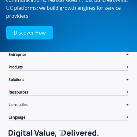
UC platforms; we build growth engines for service
providers.
Discover How
Entreprise
Produits
Solutions
Ressources
Liens utiles
Language