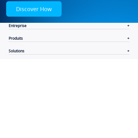
Discover How
Entreprise
Produits
Solutions
Ressources
Liens utiles
Language