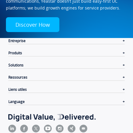
communications, Yeastar doesn’t just build easy-first UC
platforms; we build growth engines for service providers.
Discover How
Entreprise
Produits
Solutions
Ressources
Liens utiles
Language