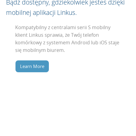
Bądź dostępny, gdziekolwiek jesteś dzięki
mobilnej aplikacji
Linkus.
Kompatybilny z centralami serii S mobilny
klient Linkus sprawia, że Twój telefon
komórkowy z systemem Android lub iOS staje
się mobilnym biurem.
Learn More