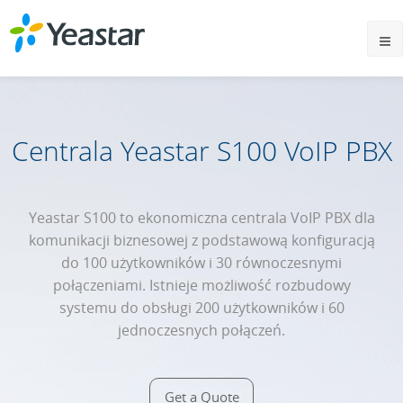
Centrala Yeastar S100 VoIP PBX
Yeastar S100 to ekonomiczna centrala VoIP PBX dla
komunikacji biznesowej z podstawową konfiguracją
do 100 użytkowników i 30 równoczesnymi
połączeniami. Istnieje możliwość rozbudowy
systemu do obsługi 200 użytkowników i 60
jednoczesnych połączeń.
Get a Quote