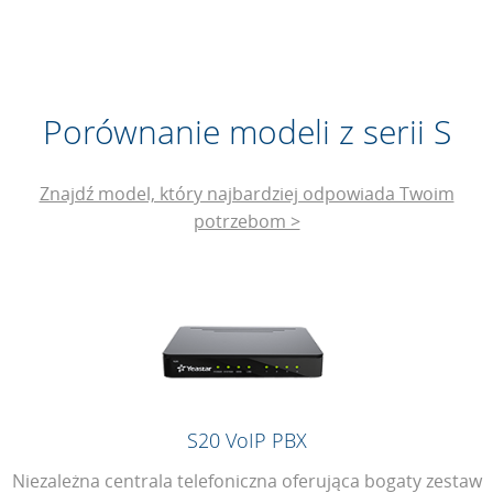
Porównanie modeli z serii S
Znajdź model, który najbardziej odpowiada Twoim
potrzebom >
S20 VoIP PBX
Niezależna centrala telefoniczna oferująca bogaty zestaw