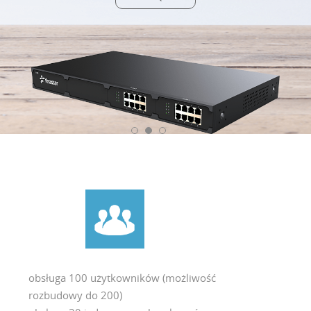
obsługa 100 użytkowników (możliwość
rozbudowy do 200)