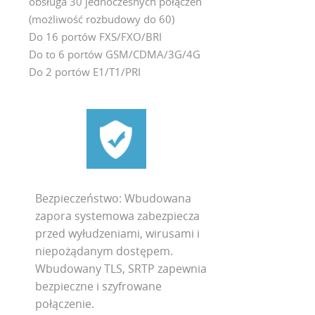
obsługa 30 jednoczesnych połączeń
(możliwość rozbudowy do 60)
Do 16 portów FXS/FXO/BRI
Do to 6 portów GSM/CDMA/3G/4G
Do 2 portów E1/T1/PRI
Bezpieczeństwo: Wbudowana
zapora systemowa zabezpiecza
przed wyłudzeniami, wirusami i
niepożądanym dostępem.
Wbudowany TLS, SRTP zapewnia
bezpieczne i szyfrowane
połączenie.