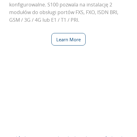
konfigurowalne. S100 pozwala na instalację 2
modułów do obsługi portów FXS, FXO, ISDN BRI,
GSM / 3G / 4G lub E1 / T1 / PRI.
Learn More