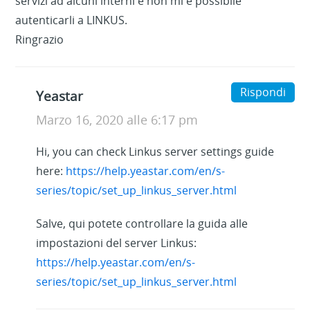
servizi ad alcuni interni e non mi è possibile
autenticarli a LINKUS.
Ringrazio
Rispondi
Yeastar
Marzo 16, 2020 alle 6:17 pm
Hi, you can check Linkus server settings guide
here:
https://help.yeastar.com/en/s-
series/topic/set_up_linkus_server.html
Salve, qui potete controllare la guida alle
impostazioni del server Linkus:
https://help.yeastar.com/en/s-
series/topic/set_up_linkus_server.html