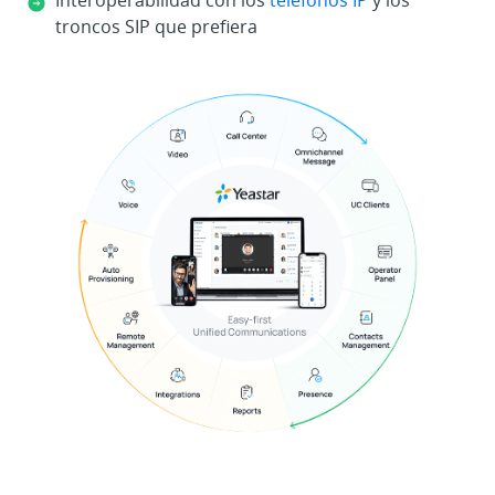
Interoperabilidad con los
teléfonos IP
y los
troncos SIP que prefiera