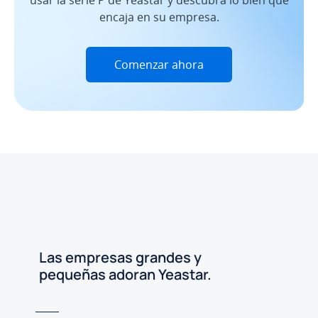
usar la serie P de Yeastar y descubra lo bien que
encaja en su empresa.
Comenzar ahora
Las empresas grandes y
pequeñas adoran Yeastar.