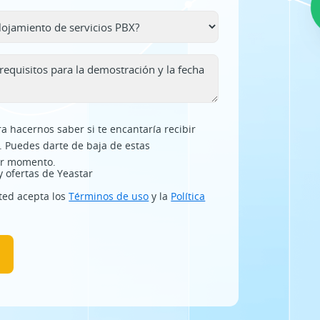
ra hacernos saber si te encantaría recibir
. Puedes darte de baja de estas
er momento.
y ofertas de Yeastar
sted acepta los
Términos de uso
y la
Política