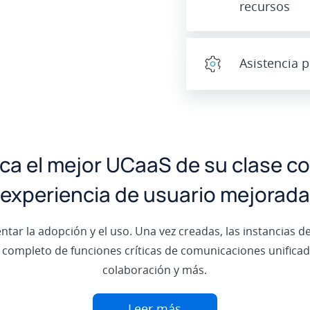
recursos
Asistencia p
ca el mejor UCaaS de su clase c
experiencia de usuario mejorada
entar la adopción y el uso. Una vez creadas, las instancias d
completo de funciones críticas de comunicaciones unificadas
colaboración y más.
Leer más