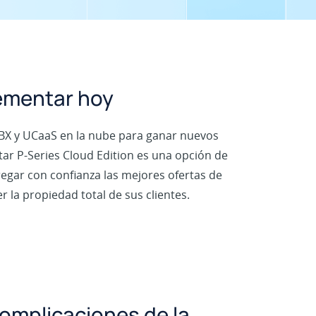
lementar hoy
BX y UCaaS en la nube para ganar nuevos
star P-Series Cloud Edition es una opción de
egar con confianza las mejores ofertas de
 la propiedad total de sus clientes.
complicaciones de la