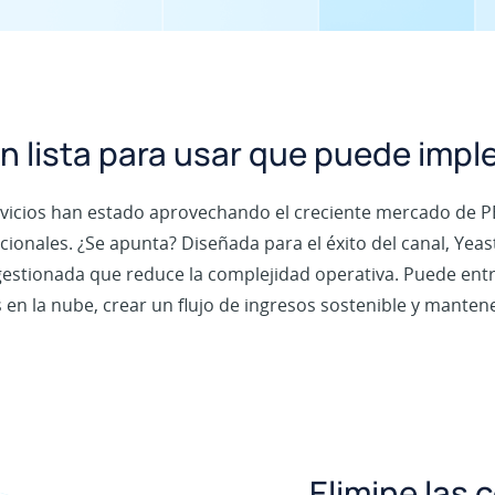
n lista para usar que puede imp
rvicios han estado aprovechando el creciente mercado de P
cionales. ¿Se apunta? Diseñada para el éxito del canal, Yea
estionada que reduce la complejidad operativa. Puede entr
n la nube, crear un flujo de ingresos sostenible y mantener
Elimine las 