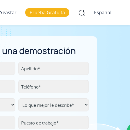
 Yeastar
Prueba Gratuita
Español
 una demostración