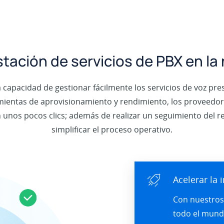
tación de servicios de PBX en la
a capacidad de gestionar fácilmente los servicios de voz pr
rramientas de aprovisionamiento y rendimiento, los proveedo
on unos pocos clics; además de realizar un seguimiento del r
simplificar el proceso operativo.
Acelerar la
Con nuestros
todo el mundo,