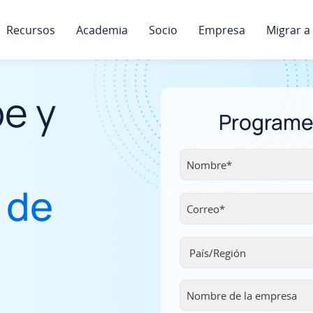
Recursos
Academia
Socio
Empresa
Migrar a
be y
Programe
 de