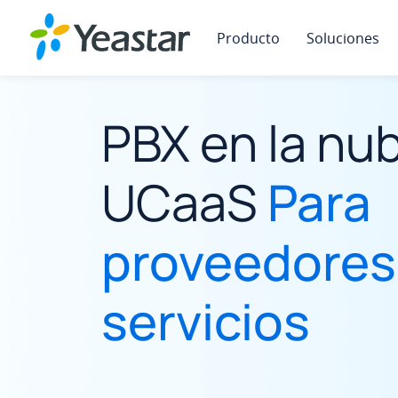
Producto
Soluciones
PBX en la nu
UCaaS
Para
proveedores
servicios