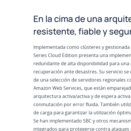
En la cima de una arquit
resistente, fiable y segu
Implementada como clústeres y gestionada p
Series Cloud Edition presenta una impleme
redundante de alta disponibilidad para una
recuperación ante desastres. Su servicio se 
de una selección de servidores regionales c
Amazon Web Services, que están emparejad
arquitectura activa/activa y de espera activ
conmutación por error fluida. También utiliz
de carga para garantizar la utilización óptim
Se han implementado SBC y otros mecanis
integrados para protegerse contra ataques