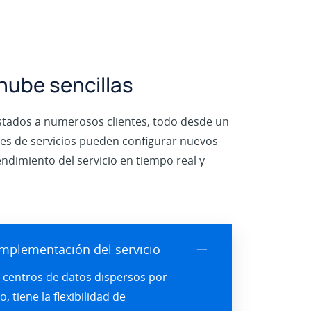
 nube sencillas
estados a numerosos clientes, todo desde un
res de servicios pueden configurar nuevos
endimiento del servicio en tiempo real y
 implementación del servicio
一
 centros de datos dispersos por
 tiene la flexibilidad de