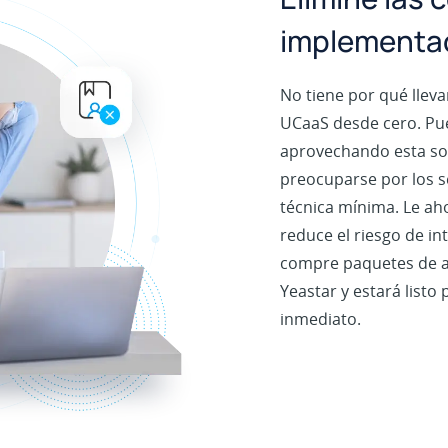
implementac
No tiene por qué llev
UCaaS desde cero. Pued
aprovechando esta so
preocuparse por los s
técnica mínima. Le aho
reduce el riesgo de i
compre paquetes de al
Yeastar y estará listo 
inmediato.