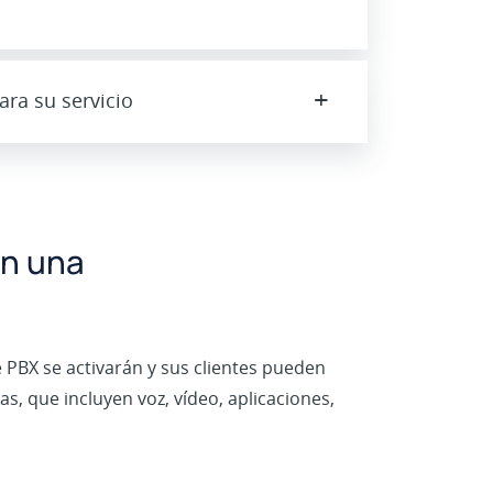
+
ara su servicio
on una
e PBX se activarán y sus clientes pueden
, que incluyen voz, vídeo, aplicaciones,