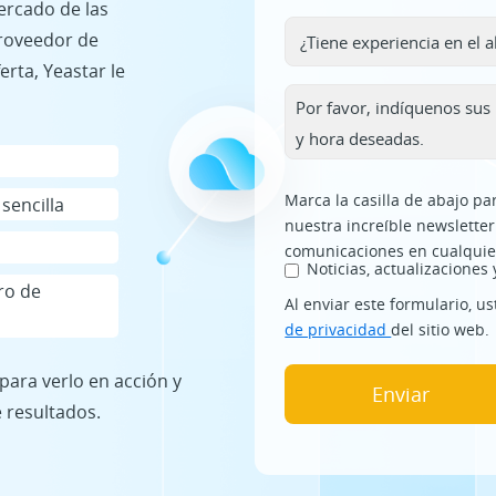
ercado de las
proveedor de
erta, Yeastar le
Marca la casilla de abajo pa
sencilla
nuestra increíble newsletter
comunicaciones en cualqui
Noticias, actualizaciones 
tro de
Al enviar este formulario, u
de privacidad
del sitio web.
ara verlo en acción y
 resultados.