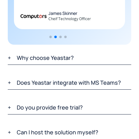
James Skinner
Cheif Technology Officer
Why choose Yeastar?
Does Yeastar integrate with MS Teams?
Do you provide free trial?
Can I host the solution myself?