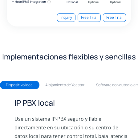
Hotel PMS Integration
Optional
Inquiry
Free Trial
Free Trial
Implementaciones flexibles y sencillas
Dispositivo local
Alojamiento de Yeastar
Software con autoaloja
IP PBX local
Use un sistema IP-PBX seguro y fiable
directamente en su ubicación o su centro de
datos local para tener control total, baja latencia