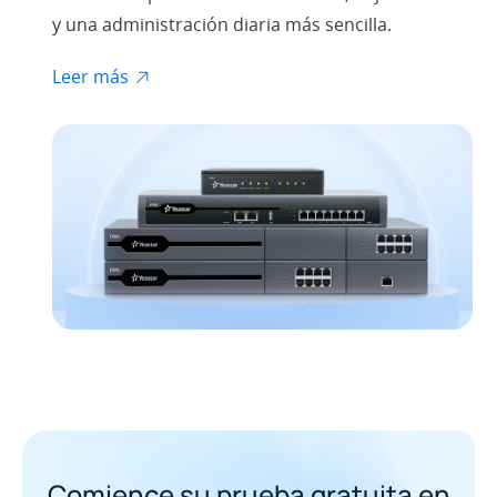
y una administración diaria más sencilla.
Leer más
Comience su prueba gratuita en