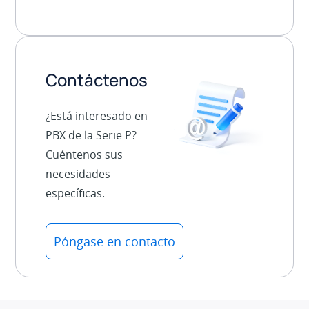
Contáctenos
¿Está interesado en
PBX de la Serie P?
Cuéntenos sus
necesidades
específicas.
Póngase en contacto