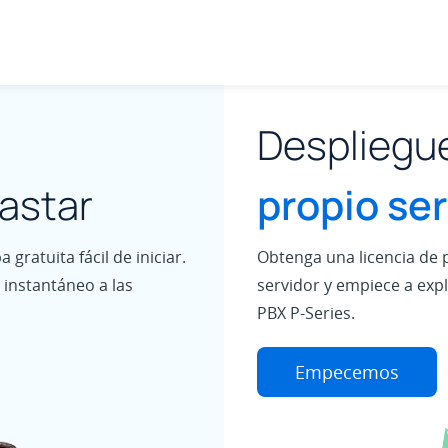
Despliegu
astar
propio ser
gratuita fácil de iniciar.
Obtenga una licencia de p
instantáneo a las
servidor y empiece a expl
PBX P-Series.
Empecemos