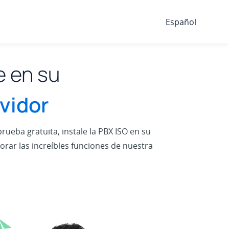
Español
e en su
vidor
rueba gratuita, instale la PBX ISO en su
orar las increíbles funciones de nuestra