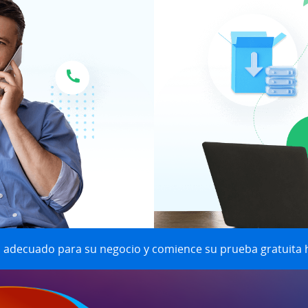
ás adecuado para su negocio y comience su prueba gratuita