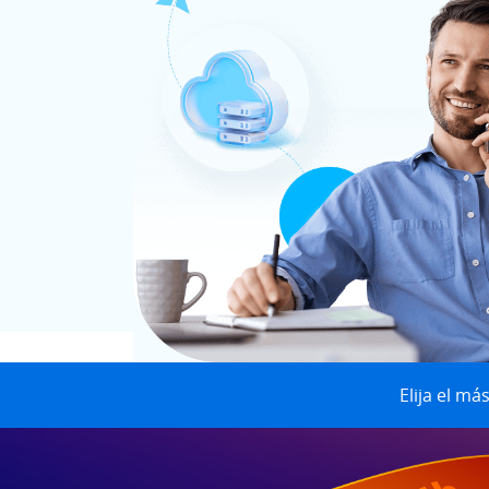
Elija el m