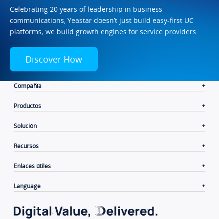
Celebrating 20 years of leadership in business
communications, Yeastar doesn’t just build easy-first UC
platforms; we build growth engines for service providers.
Discover How
Compañía
Productos
Solución
Recursos
Enlaces útiles
Language