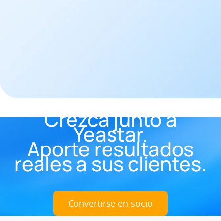
Crezca junto a
Yeastar.
Aporte resultados
reales a sus clientes.
Convertirse en socio