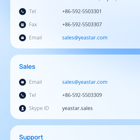
Tel
+86-592-5503301
Fax
+86-592-5503307
Email
sales@yeastar.com
Sales
Email
sales@yeastar.com
Tel
+86-592-5503309
Skype ID
yeastar.sales
Support