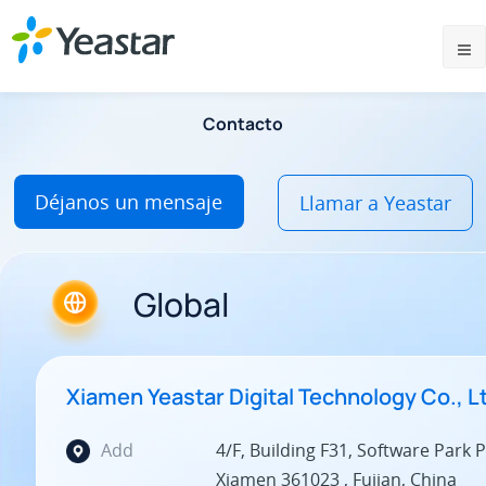
Contacto
Déjanos un mensaje
Llamar a Yeastar
Global
Xiamen Yeastar Digital Technology Co., L
Add
4/F, Building F31, Software Park Ph
Xiamen 361023 , Fujian, China