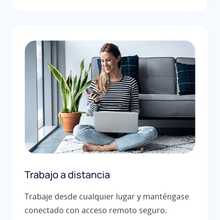
Trabajo a distancia
Trabaje desde cualquier lugar y manténgase
conectado con acceso remoto seguro.