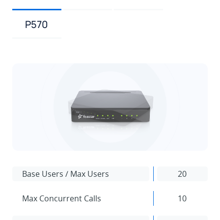
P570
Base Users / Max Users
20
Max Concurrent Calls
10