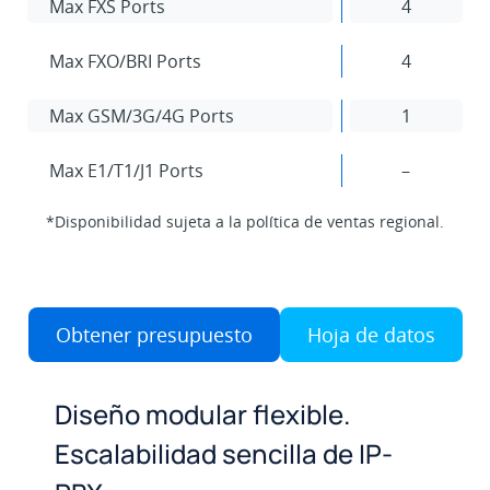
Max FXS Ports
4
Max FXO/BRI Ports
4
Max GSM/3G/4G Ports
1
Max E1/T1/J1 Ports
–
*Disponibilidad sujeta a la política de ventas regional.
Obtener presupuesto
Hoja de datos
Diseño modular flexible.
Escalabilidad sencilla de IP-