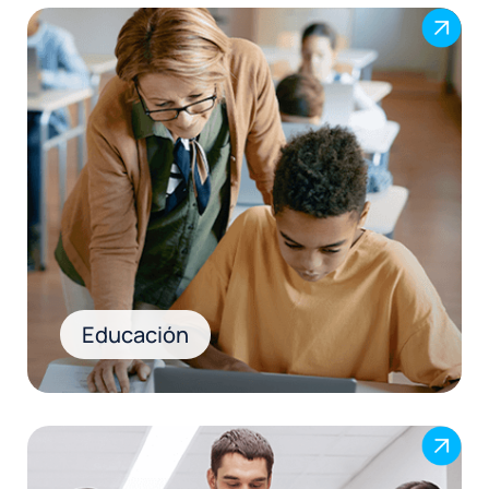
.
Educación
.