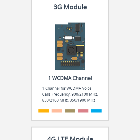
3G Module
1 WCDMA Channel
1 Channel for WCDMA Voice
Calls Frequency: 900/2100 MHz,
850/2100 MHz, 850/1900 MHz
.
.
.
.
.
4G LTE Module