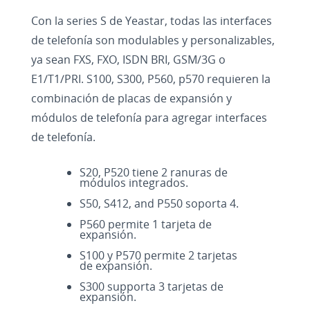
Con la series S de Yeastar, todas las interfaces
de telefonía son modulables y personalizables,
ya sean FXS, FXO, ISDN BRI, GSM/3G o
E1/T1/PRI. S100, S300, P560, p570 requieren la
combinación de placas de expansión y
módulos de telefonía para agregar interfaces
de telefonía.
S20, P520 tiene 2 ranuras de
módulos integrados.
S50, S412, and P550 soporta 4.
P560 permite 1 tarjeta de
expansión.
S100 y P570 permite 2 tarjetas
de expansión.
S300 supporta 3 tarjetas de
expansión.