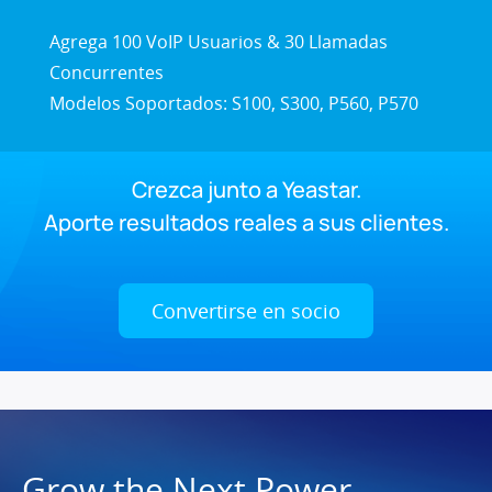
Agrega 100 VoIP Usuarios & 30 Llamadas
Concurrentes
Modelos Soportados: S100, S300, P560, P570
Crezca junto a Yeastar.
Aporte resultados reales a sus clientes.
Convertirse en socio
Grow the Next Power