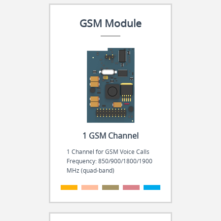
GSM Module
1 GSM Channel
1 Channel for GSM Voice Calls
Frequency: 850/900/1800/1900
MHz (quad-band)
.
.
.
.
.