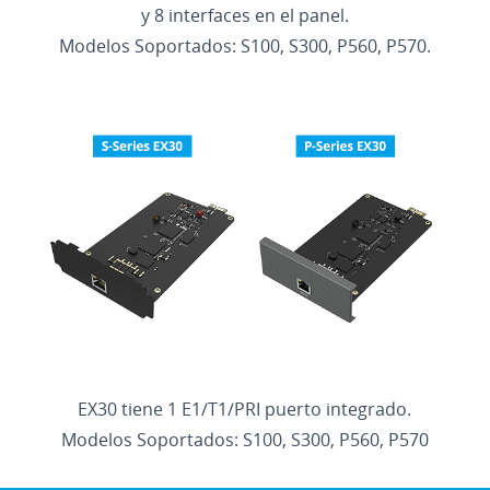
y 8 interfaces en el panel.
Modelos Soportados: S100, S300, P560, P570.
EX30 tiene 1 E1/T1/PRI puerto integrado.
Modelos Soportados: S100, S300, P560, P570