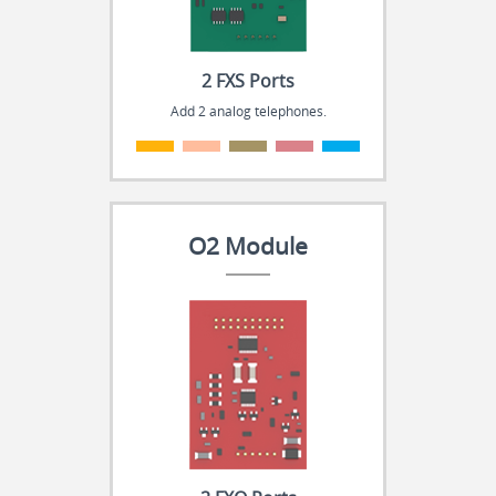
2 FXS Ports
Add 2 analog telephones.
.
.
.
.
.
O2 Module