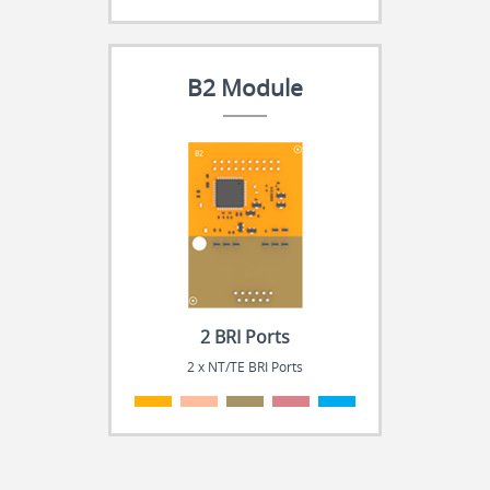
B2 Module
2 BRI Ports
2 x NT/TE BRI Ports
.
.
.
.
.