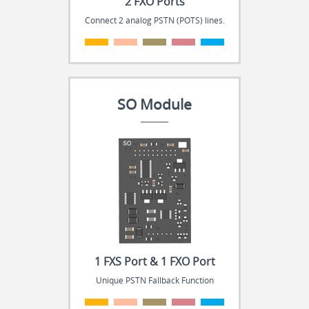
2 FXO Ports
Connect 2 analog PSTN (POTS) lines.
.
.
.
.
.
SO Module
1 FXS Port & 1 FXO Port
Unique PSTN Fallback Function
.
.
.
.
.