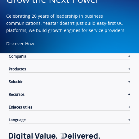
Celebrating 20 years of leadership in business
communications, Yeastar doesn’t just build easy-first UC
platforms; we build growth engines for service providers.
Discover How
Compañía
Productos
Solución
Recursos
Enlaces útiles
Language