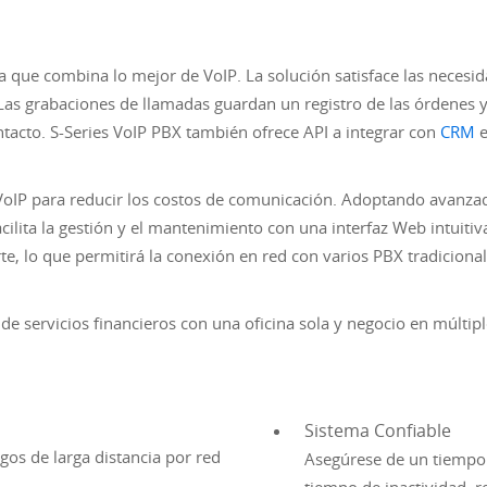
 que combina lo mejor de VoIP. La solución satisface las necesid
 Las grabaciones de llamadas guardan un registro de las órdenes y 
tacto. S-Series VoIP PBX también ofrece API a integrar con
CRM
e
VoIP para reducir los costos de comunicación. Adoptando avanzad
cilita la gestión y el mantenimiento con una interfaz Web intuitiv
e, lo que permitirá la conexión en red con varios PBX tradicional
 servicios financieros con una oficina sola y negocio en múltipl
Sistema Confiable
rgos de larga distancia por red
Asegúrese de un tiempo 