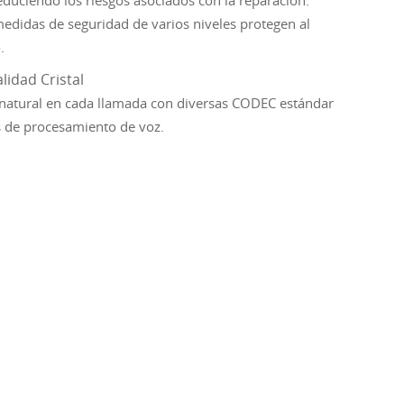
educiendo los riesgos asociados con la reparación.
medidas de seguridad de varios niveles protegen al
.
lidad Cristal
 natural en cada llamada con diversas CODEC estándar
as de procesamiento de voz.