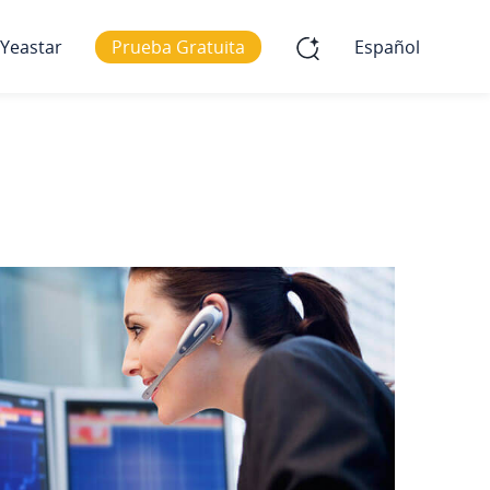
 Yeastar
Prueba Gratuita
Español