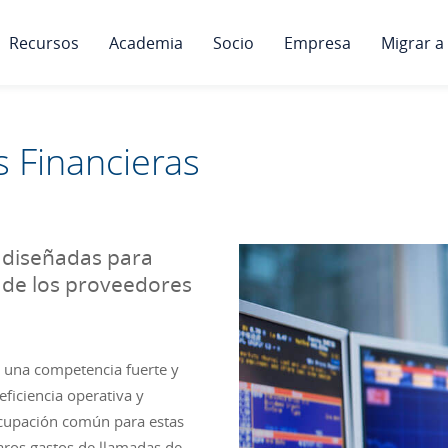
Recursos
Academia
Socio
Empresa
Migrar a
 Financieras
 diseñadas para
s de los proveedores
a una competencia fuerte y
ficiencia operativa y
ocupación común para estas
aros gastos de llamadas de