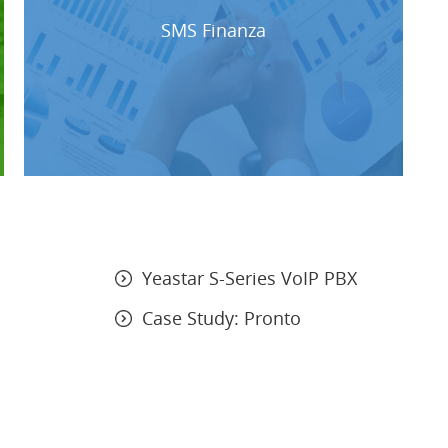
SMS Finanza
Yeastar S-Series VoIP PBX
Case Study: Pronto