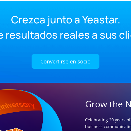
Crezca junto a Yeastar.
 resultados reales a sus cl
Convertirse en socio
Grow the 
Celebrating 20 years of
business communicatio