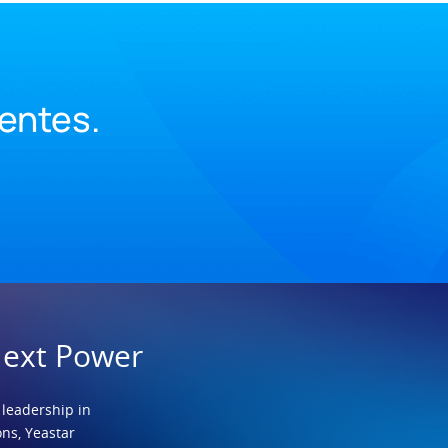
ientes.
Next Power
 leadership in
ns, Yeastar