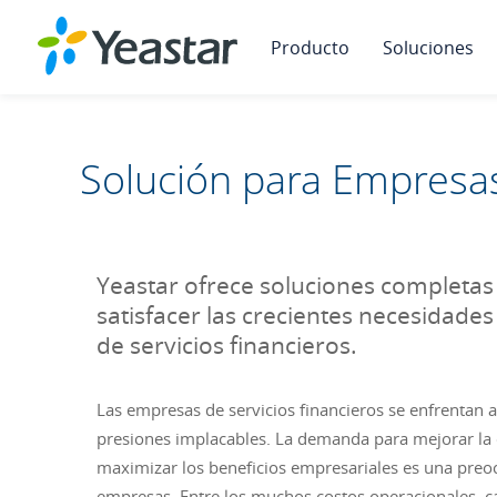
Producto
Soluciones
Solución para Empresas
Yeastar ofrece soluciones completas
satisfacer las crecientes necesidade
de servicios financieros.
Las empresas de servicios financieros se enfrentan 
presiones implacables. La demanda para mejorar la e
maximizar los beneficios empresariales es una pre
empresas. Entre los muchos costos operacionales, c