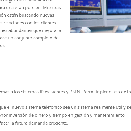
para una gran porción. Mientras
mbién están buscando nuevas
 relaciones con los clientes.
iones abundantes que mejora la
frece un conjunto completo de
os.
emas a los sistemas IP existentes y PSTN. Permitir pleno uso de l
e el nuevo sistema telefónico sea un sistema realmente útil y se
nor inversión de dinero y tiempo en gestión y mantenimiento.
sfacer la futura demanda creciente.