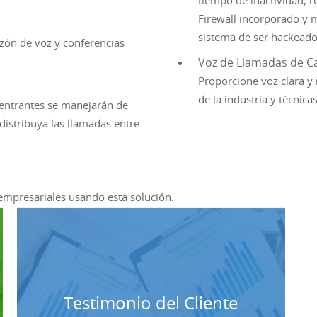
tiempo de inactividad, r
Firewall incorporado y 
sistema de ser hackeado
zón de voz y conferencias
Voz de Llamadas de Ca
Proporcione voz clara y
de la industria y técnic
 entrantes se manejarán de
distribuya las llamadas entre
empresariales usando esta solución.
Testimonio del Cliente