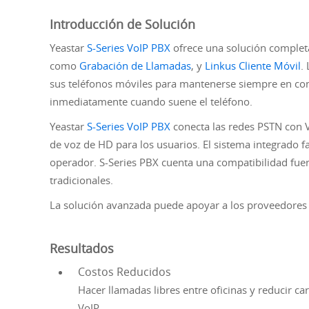
Introducción de Solución
Yeastar
S-Series VoIP PBX
ofrece una solución completa
como
Grabación de Llamadas
, y
Linkus Cliente Móvil
.
sus teléfonos móviles para mantenerse siempre en con
inmediatamente cuando suene el teléfono.
Yeastar
S-Series VoIP PBX
conecta las redes PSTN con 
de voz de HD para los usuarios. El sistema integrado fa
operador.
S-Series PBX cuenta una compatibilidad fuert
tradicionales.
La solución avanzada puede apoyar a los proveedores de
Resultados
Costos Reducidos
Hacer llamadas libres entre oficinas y reducir ca
VoIP.