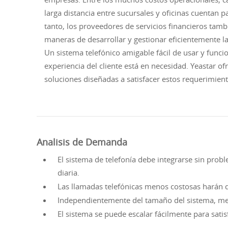
larga distancia entre sucursales y oficinas cuentan 
tanto, los proveedores de servicios financieros ta
maneras de desarrollar y gestionar eficientemente las
Un sistema telefónico amigable fácil de usar y func
experiencia del cliente está en necesidad. Yeastar o
soluciones diseñadas a satisfacer estos requerimient
Analisis de Demanda
El sistema de telefonía debe integrarse sin probl
diaria.
Las llamadas telefónicas menos costosas harán qu
Independientemente del tamaño del sistema, me
El sistema se puede escalar fácilmente para sati