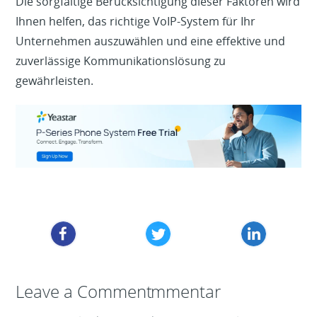
Die sorgfältige Berücksichtigung dieser Faktoren wird
Ihnen helfen, das richtige VoIP-System für Ihr
Unternehmen auszuwählen und eine effektive und
zuverlässige Kommunikationslösung zu
gewährleisten.
Schreibe einen Kommentar
Leave a Comment