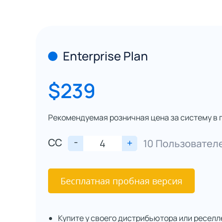
Enterprise Plan
$239
Рекомендуемая розничная цена за систему в 
-
CC
+
10 Пользовател
Бесплатная пробная версия
Купите у своего дистрибьютора или реселл