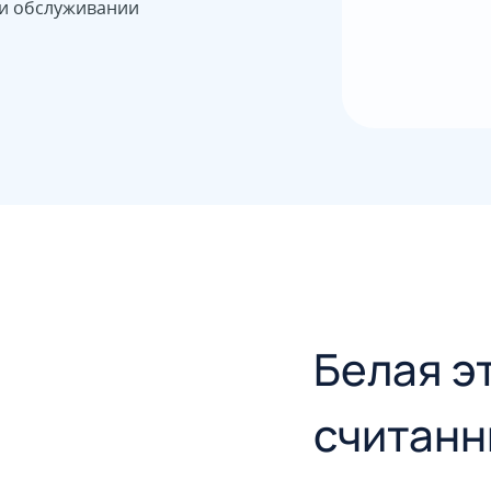
 и обслуживании
Белая э
считанн