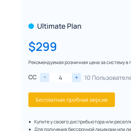
Ultimate Plan
$299
Рекомендуемая розничная цена за систему в 
-
CC
+
10 Пользовател
Бесплатная пробная версия
Купите у своего дистрибьютора или реселл
Для получения бессрочной лицензии или л