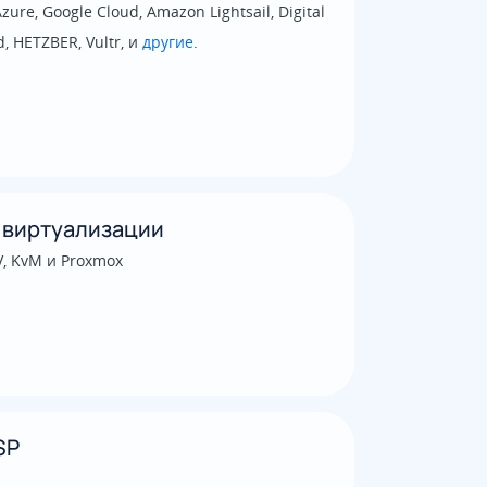
zure, Google Cloud, Amazon Lightsail, Digital
, HETZBER, Vultr, и
другие
.
 виртуализации
V, KvM и Proxmox
SP