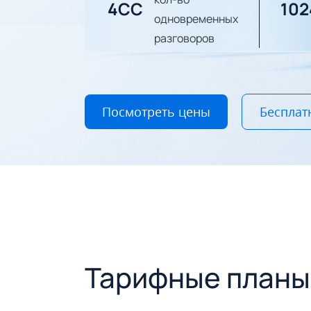
4CC
10
одновременных
разговоров
Посмотреть цены
Бесплат
Тарифные планы