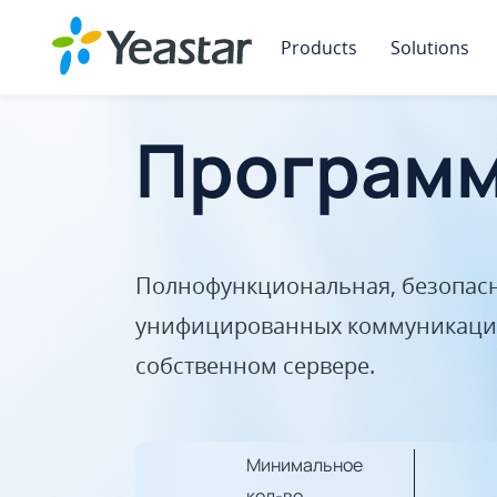
Products
Solutions
Программ
Полнофункциональная, безопасн
унифицированных коммуникаций
собственном сервере.
Минимальное
кол-во