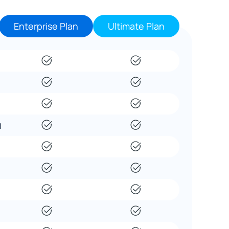
Enterprise Plan
Ultimate Plan
и