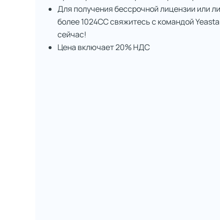
Для получения бессрочной лицензии или л
более 1024CC свяжитесь с командой Yeasta
сейчас!
Цена включает 20% НДС