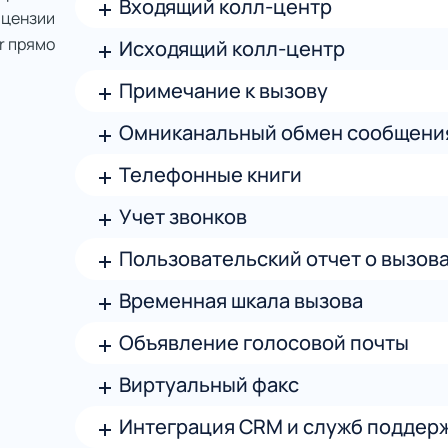
Входящий колл-центр
ицензии
r прямо
Исходящий колл-центр
Примечание к вызову
Омниканальный обмен сообщени
Телефонные книги
Учет звонков
Пользовательский отчет о вызов
Временная шкала вызова
Объявление голосовой почты
Виртуальный факс
Интеграция CRM и служб поддер