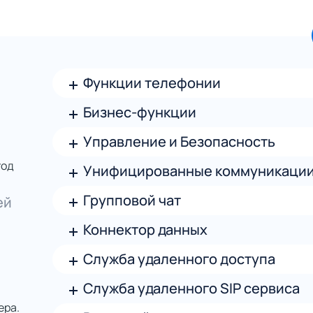
Функции телефонии
Бизнес-функции
Управление и Безопасность
год
Унифицированные коммуникаци
Групповой чат
ей
Коннектор данных
Служба удаленного доступа
Служба удаленного SIP сервиса
ера.