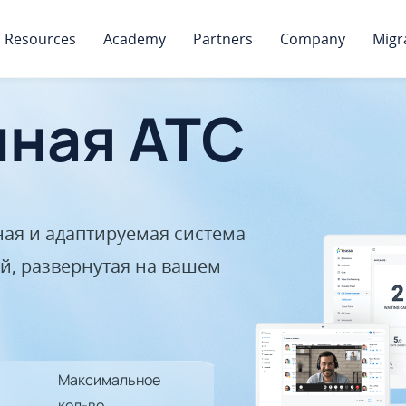
Resources
Academy
Partners
Company
Migr
ная АТС
ая и адаптируемая система
, развернутая на вашем
Максимальное
кол-во