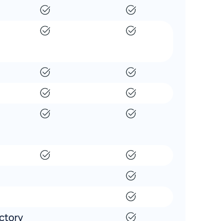
ctory