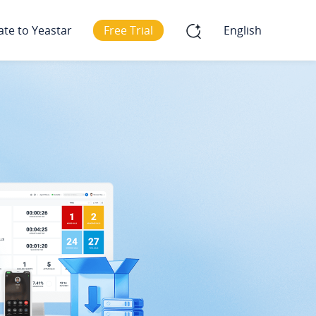
ate to Yeastar
Free Trial
English