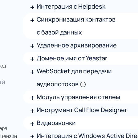
Интеграция с Helpdesk
Синхронизация контактов
с базой данных
Удаленное архивирование
Доменое имя от Yeastar
год
WebSocket для передачи
ей
аудиопотоков
Модуль управления отелем
Инструмент Call Flow Designer
Видеозвонки
ера
Интеграция с Windows Active Dire
ицензии