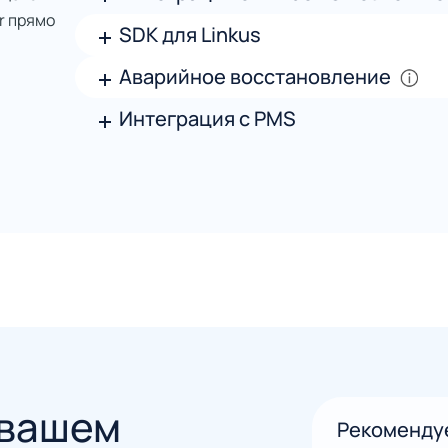
r прямо
SDK для Linkus
Аварийное восстановление
Интеграция с PMS
 вашем
Рекоменду