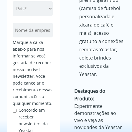
prêmio garantido
(camisa de futebol
personalizada e
xícara de café e
mais); acesso
gratuito a conexões
Marque a caixa
abaixo para nos
remotas Yeastar;
informar se você
colete brindes
gostaria de receber
exclusivos da
nossa incrível
Yeastar.
newsletter. Você
pode cancelar o
recebimento dessas
Destaques do
comunicações a
Produto:
qualquer momento.
Experimente
Concordo em
demonstrações ao
receber
vivo e veja as
newsletters da
novidades da Yeastar
Yeastar.