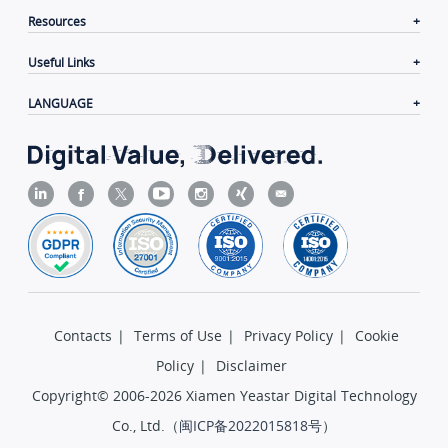
Resources
Useful Links
LANGUAGE
Contacts
|
Terms of Use
|
Privacy Policy
|
Cookie
Policy
|
Disclaimer
Copyright© 2006-2026 Xiamen Yeastar Digital Technology
Co., Ltd.（
闽ICP备2022015818号
）