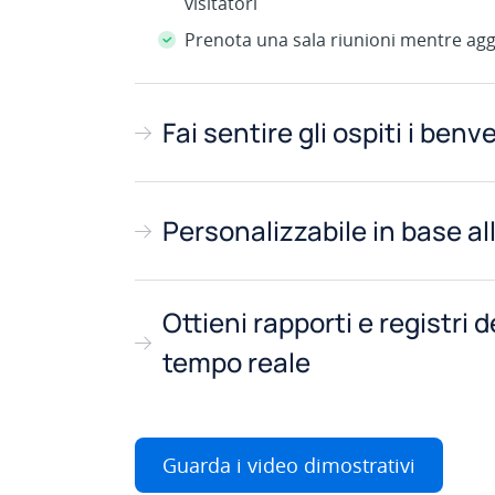
visitatori
Prenota una sala riunioni mentre agg
Fai sentire gli ospiti i benv
Personalizzabile in base al
Ottieni rapporti e registri de
tempo reale
Guarda i video dimostrativi