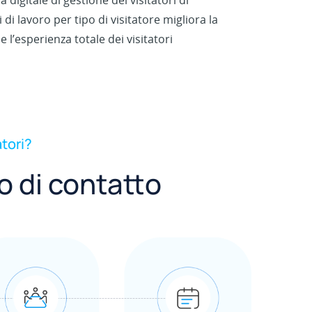
 digitale di gestione dei visitatori di
i di lavoro per tipo di visitatore migliora la
 e l’esperienza totale dei visitatori
tori?
o di contatto