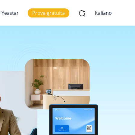
 Yeastar
Prova gratuita
Italiano