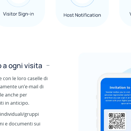
 a ogni visita
.
e con le loro caselle di
camente un’e-mail di
tile anche per
ti in anticipo.
 individuali/gruppi
oni e documenti sui