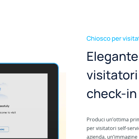
Chiosco per visita
Elegante
visitatori
check-in
Produci un’ottima pri
per visitatori self-serv
azienda, un’immagine 