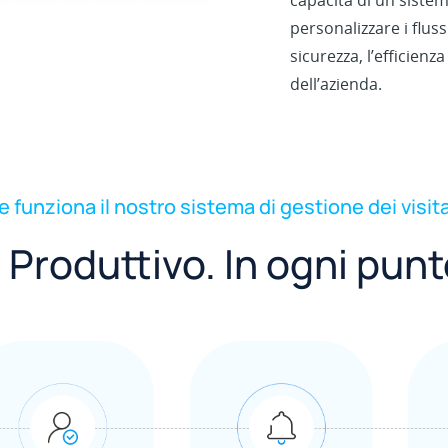
capacità di un sistema
personalizzare i fluss
sicurezza, l’efficienza
dell’azienda.
 funziona il nostro sistema di gestione dei visita
 Produttivo. In ogni punt