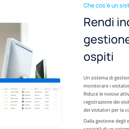
Che cos’è un sist
Rendi in
gestione
ospiti
Un sistema di gestion
monitorare i visitator
Riduce le noiose atti
registrazione dei vi
dei visitatori per la 
Dalla gestione degli e