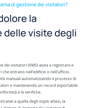
ema di gestione dei visitatori?
dolore la
 delle visite degli
e dei visitatori (VMS) aiuta a registrare e
i che entrano nell’edificio o nell’ufficio.
vità manuali automatizzando il processo di
sitatori e mantenendo un record esportabile
conformità e le verifiche.
stranei a quella degli ospiti attesi, la