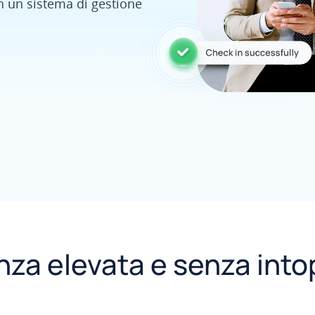
on un sistema di gestione
za elevata e senza intop