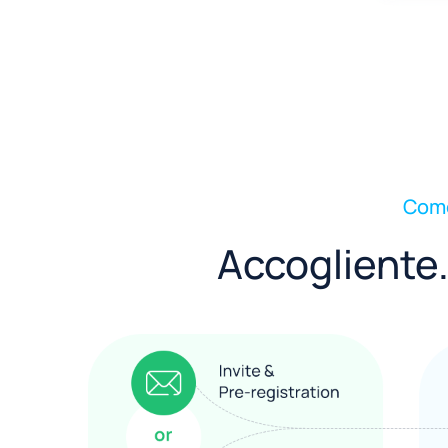
Come
Accogliente.