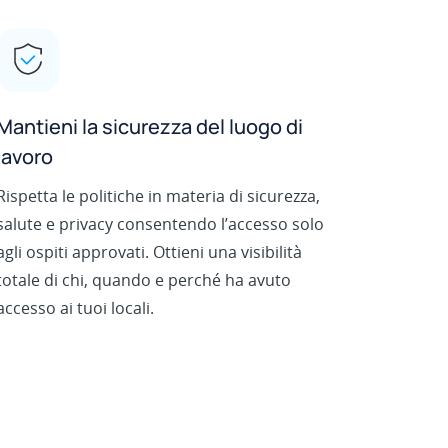
Mantieni la sicurezza del luogo di
lavoro
Rispetta le politiche in materia di sicurezza,
salute e privacy consentendo l’accesso solo
agli ospiti approvati. Ottieni una visibilità
totale di chi, quando e perché ha avuto
accesso ai tuoi locali.