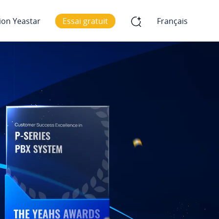
ion Yeastar
Essai gratuit
Français