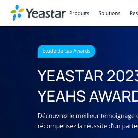
Produits
Solutions
Res
Étude de cas Awards
YEASTAR 202
YEAHS AWAR
Découvrez le meilleur témoignage c
récompensez la réussite d’un parte