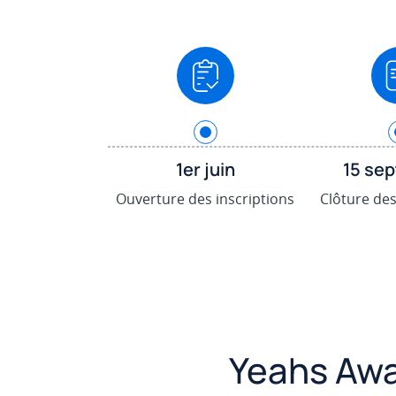
.
1er juin
15 se
Ouverture des inscriptions
Clôture des
Yeahs Awa