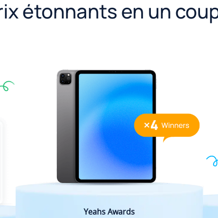
rix étonnants en un coup
Yeahs Awards