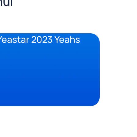
hui
 Yeastar 2023 Yeahs