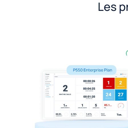
Les p