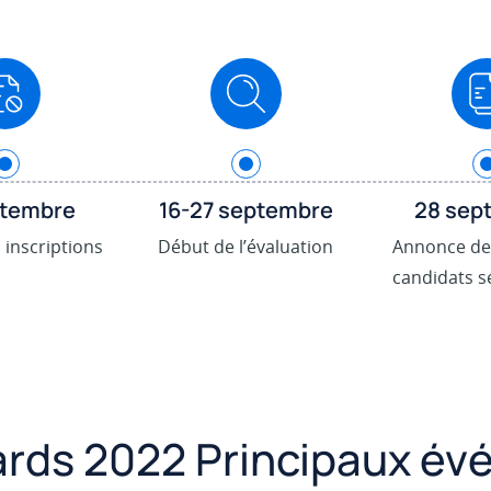
.
.
ptembre
16-27 septembre
28 sep
 inscriptions
Début de l’évaluation
Annonce de l
candidats s
rds 2022 Principaux év