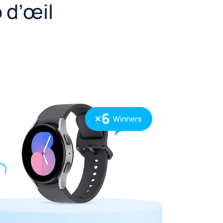
 d’œil