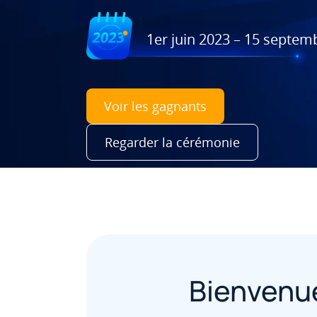
1er juin 2023 – 15 septem
Voir les gagnants
Regarder la cérémonie
Bienvenue