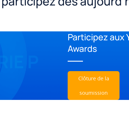
 participez dès aujourd’
Participez aux
Awards
Clôture de la
soumission