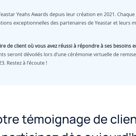
es Yeastar Yeahs Awards depuis leur création en 2021. Chaque
ations exceptionnelles des partenaires de Yeastar et leurs me
re de client où vous avez réussi à répondre à ses besoins e
ts seront dévoilés lors d’une cérémonie virtuelle de remise
3. Restez à l’écoute !
re témoignage de client