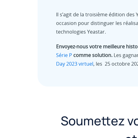
Il s’agit de la troisième édition d
occasion pour distinguer les réalis
technologies Yeastar.
Envoyez-nous votre meilleure histoi
Série P
comme solution.
Les gagnan
Day 2023 virtuel
, les 25 octobre 202
Soumettez vot