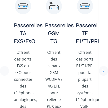
Passerelles
Passerelles
Passerelles
TA
GSM
TE
FXS/FXO
TG
E1/T1/PRI
Offrent
Offrent
Offrent
des ports
des
des ports
FXS ou
canaux
E1/T1/PRI
FXO pour
GSM
pour la
connecter
WCDMA /
plupart
des
4G LTE
des
téléphones
pour
systèmes
analogiques,
relier le
téléphoniques
des
PBX aux
VoIP.