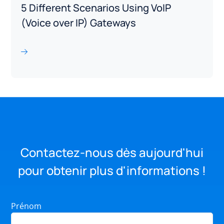
5 Different Scenarios Using VoIP
(Voice over IP) Gateways
Contactez-nous dès aujourd'hui
pour obtenir plus d'informations !
Prénom