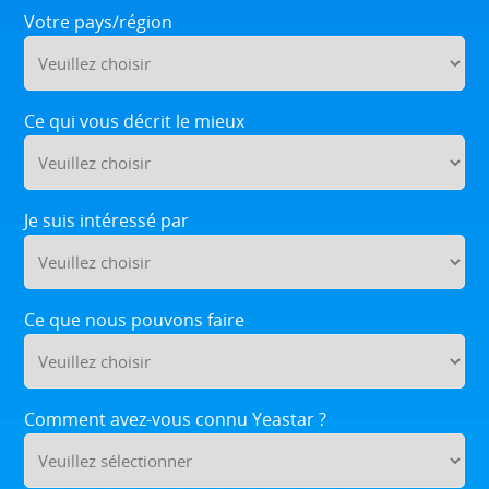
Votre pays/région
Ce qui vous décrit le mieux
Je suis intéressé par
Ce que nous pouvons faire
Comment avez-vous connu Yeastar ?