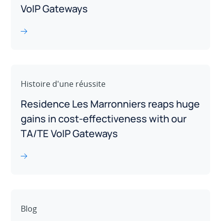
VoIP Gateways
Histoire d'une réussite
Residence Les Marronniers reaps huge
gains in cost-effectiveness with our
TA/TE VoIP Gateways
Blog