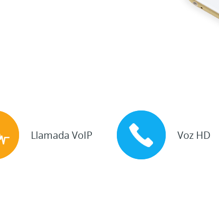
Llamada VoIP
Voz HD