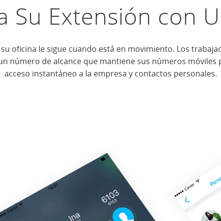
a Su Extensión con 
 su oficina le sigue cuando está en movimiento. Los trabaja
 un número de alcance que mantiene sus números móviles p
acceso instantáneo a la empresa y contactos personales.