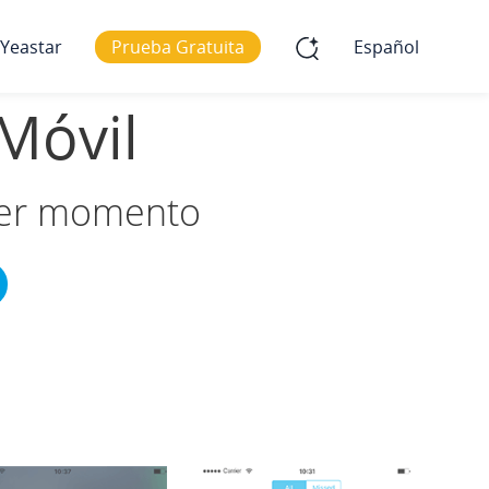
 Yeastar
Prueba Gratuita
Español
 Móvil
uier momento