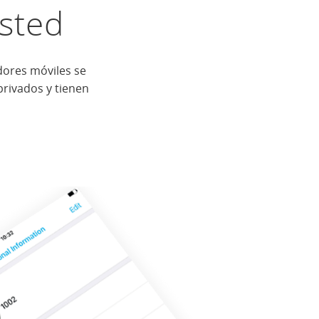
Usted
dores móviles se
rivados y tienen