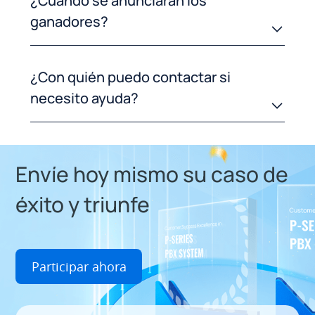
¿Cuándo se anunciarán los
ganadores?
¿Con quién puedo contactar si
necesito ayuda?
Envíe hoy mismo su caso de
éxito y triunfe
Participar ahora