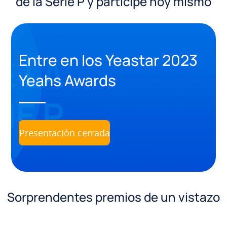
de la Serie P y participe hoy mismo
Entre en los Yeastar 2023
Yeahs Awards
Presentación cerrada
Sorprendentes premios de un vistazo