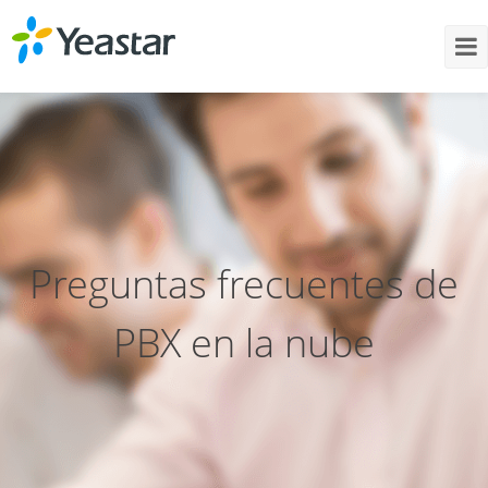
Preguntas frecuentes de
PBX en la nube