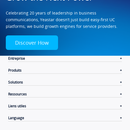
Celebrating 20 years of leadership in business
communications, Yeastar doesn’t just build easy-first UC
platforms; we build growth engines for service providers.
Discover How
Entreprise
Produits
Solutions
Ressources
Liens utiles
Language