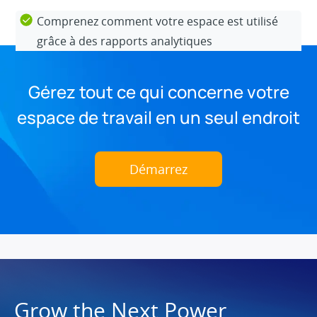
Comprenez comment votre espace est utilisé
grâce à des rapports analytiques
Gérez tout ce qui concerne votre
espace de travail en un seul endroit
Démarrez
Grow the Next Power