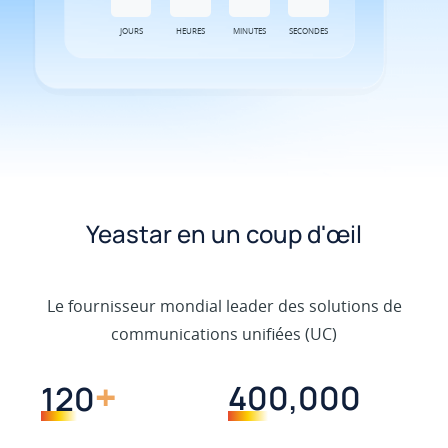
JOURS
HEURES
MINUTES
SECONDES
Yeastar en un coup d'œil
Le fournisseur mondial leader des solutions de
communications unifiées (UC)
+
400,000
120