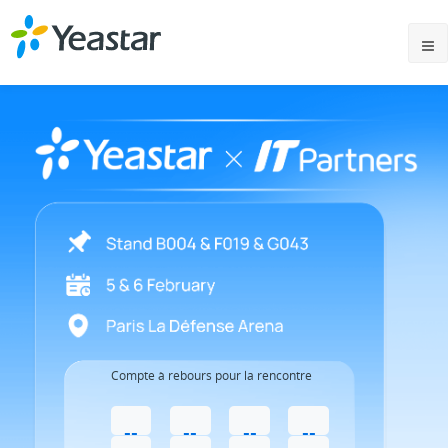
Compte à rebours pour la rencontre
--
--
--
--