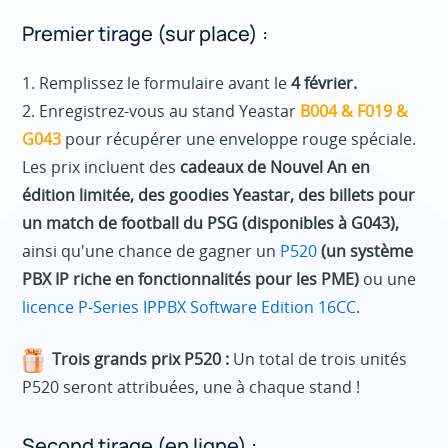
Premier tirage (sur place) :
1. Remplissez le formulaire avant le
4 février.
2. Enregistrez-vous au stand Yeastar
B004 & F019 &
G043
pour récupérer une enveloppe rouge spéciale.
Les prix incluent des
cadeaux de Nouvel An en
édition limitée, des goodies Yeastar, des billets pour
un match de football du PSG (disponibles à G043),
ainsi qu'une chance de gagner un
P520
(un système
PBX IP riche en fonctionnalités pour les PME)
ou une
licence P-Series IPPBX Software Edition 16CC
.
Trois grands prix P520 :
Un total de trois unités
P520 seront attribuées, une à chaque stand !
Second tirage (en ligne) :