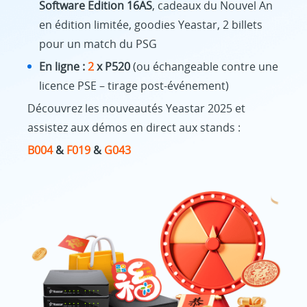
Software Edition 16AS
, cadeaux du Nouvel An
en édition limitée, goodies Yeastar, 2 billets
pour un match du PSG
En ligne :
2
x P520
(ou échangeable contre une
licence PSE – tirage post-événement)
Découvrez les nouveautés Yeastar 2025 et
assistez aux démos en direct aux stands :
B004
&
F019
&
G043