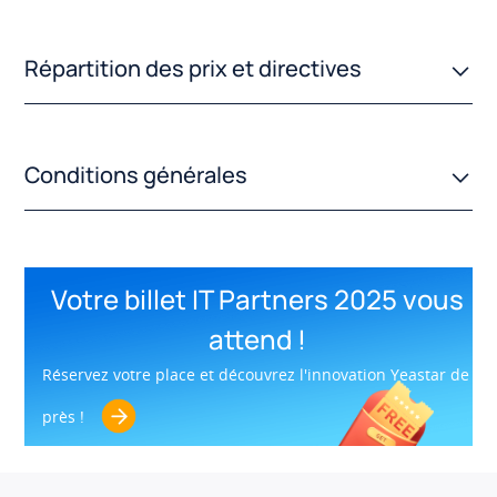
Répartition des prix et directives
Conditions générales
Votre billet IT Partners 2025 vous
attend !
Réservez votre place et découvrez l'innovation Yeastar de
près !