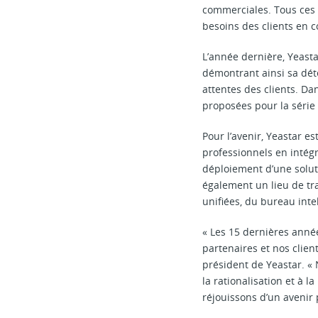
commerciales. Tous ces 
besoins des clients en c
L’année dernière, Yeast
démontrant ainsi sa dét
attentes des clients. Da
proposées pour la série
Pour l’avenir, Yeastar e
professionnels en intégr
déploiement d’une soluti
également un lieu de tr
unifiées, du bureau intel
« Les 15 dernières année
partenaires et nos clien
président de Yeastar. « 
la rationalisation et à 
réjouissons d’un avenir