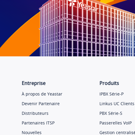
Entreprise
Produits
À propos de Yeastar
IPBX Série-P
Devenir Partenaire
Linkus UC Clients
Distributeurs
PBX Série-S
Partenaires ITSP
Passerelles VoIP
Nouvelles
Gestion centralis