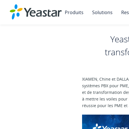
Produits
Solutions
Res
Yeas
trans
XIAMEN, Chine et DALLAS
systèmes PBX pour PME, 
et de transformation de
à mettre les voiles pou
réussie pour les PME et 