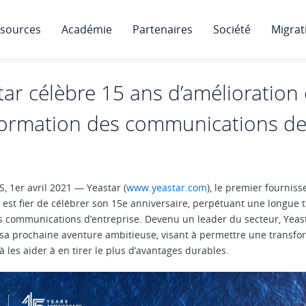
sources
Académie
Partenaires
Société
Migrat
tar célèbre 15 ans d’amélioration 
formation des communications d
, 1er avril 2021 — Yeastar (
www.yeastar.com
), le premier fournis
est fier de célébrer son 15e anniversaire, perpétuant une longue t
s communications d’entreprise. Devenu un leader du secteur, Yeas
r sa prochaine aventure ambitieuse, visant à permettre une trans
à les aider à en tirer le plus d’avantages durables.