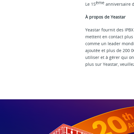
ème
Le 15
anniversaire d
À propos de Yeastar
Yeastar fournit des IPBX
mettent en contact plus 
comme un leader mondial
ajoutée et plus de 200 0
utiliser et à gérer qui 
plus sur Yeastar, veuille