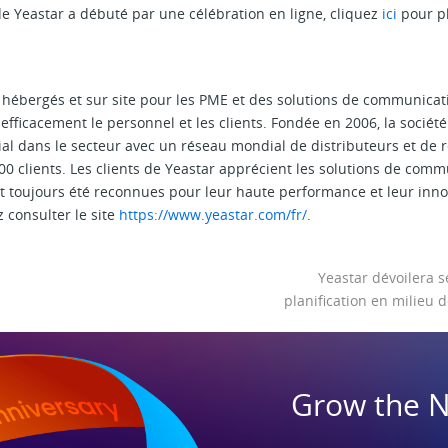
e Yeastar a débuté par une célébration en ligne, cliquez
ici
pour pl
 hébergés et sur site pour les PME et des solutions de communicati
efficacement le personnel et les clients. Fondée en 2006, la sociét
 dans le secteur avec un réseau mondial de distributeurs et de 
00 clients. Les clients de Yeastar apprécient les solutions de comm
ont toujours été reconnues pour leur haute performance et leur inno
z consulter le site
https://www.yeastar.com/fr/
.
Yeastar dévoilera s
planification en milieu
Grow the 