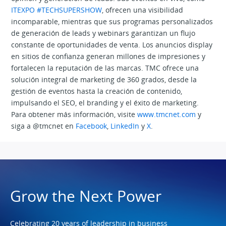
ITEXPO #TECHSUPERSHOW
, ofrecen una visibilidad
incomparable, mientras que sus programas personalizados
de generación de leads y webinars garantizan un flujo
constante de oportunidades de venta. Los anuncios display
en sitios de confianza generan millones de impresiones y
fortalecen la reputación de las marcas. TMC ofrece una
solución integral de marketing de 360 grados, desde la
gestión de eventos hasta la creación de contenido,
impulsando el SEO, el branding y el éxito de marketing.
Para obtener más información, visite
www.tmcnet.com
y
siga a @tmcnet en
Facebook
,
LinkedIn
y
X
.
Grow the Next Power
Celebrating 20 years of leadership in business