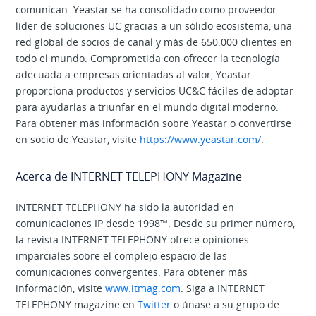
comunican. Yeastar se ha consolidado como proveedor
líder de soluciones UC gracias a un sólido ecosistema, una
red global de socios de canal y más de 650.000 clientes en
todo el mundo. Comprometida con ofrecer la tecnología
adecuada a empresas orientadas al valor, Yeastar
proporciona productos y servicios UC&C fáciles de adoptar
para ayudarlas a triunfar en el mundo digital moderno.
Para obtener más información sobre Yeastar o convertirse
en socio de Yeastar, visite
https://www.yeastar.com/
.
Acerca de INTERNET TELEPHONY Magazine
INTERNET TELEPHONY ha sido la autoridad en
comunicaciones IP desde 1998™. Desde su primer número,
la revista INTERNET TELEPHONY ofrece opiniones
imparciales sobre el complejo espacio de las
comunicaciones convergentes. Para obtener más
información, visite
www.itmag.com
. Siga a INTERNET
TELEPHONY magazine en
Twitter
o únase a su grupo de