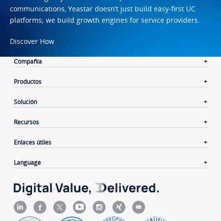
communications, Yeastar doesn’t just build easy-first UC
platforms; we build growth engines for service providers.
Discover How
Compañía
Productos
Solución
Recursos
Enlaces útiles
Language