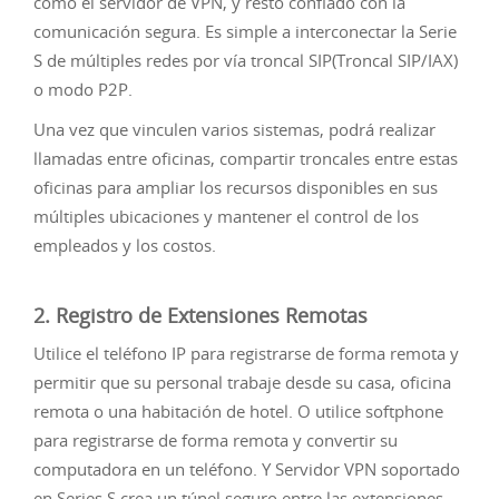
como el servidor de VPN, y resto confiado con la
comunicación segura. Es simple a
interconectar la Serie
S de múltiples redes por vía troncal SIP(Troncal SIP/IAX)
o modo P2P.
Una vez que vinculen varios sistemas, podrá realizar
llamadas entre oficinas, compartir troncales entre estas
oficinas para ampliar los recursos disponibles en sus
múltiples ubicaciones y mantener el control de los
empleados y los costos.
2. Registro de Extensiones Remotas
Utilice el teléfono IP para registrarse de forma remota y
permitir que su personal trabaje desde su casa, oficina
remota o una habitación de hotel. O utilice softphone
para registrarse de forma remota y convertir su
computadora en un teléfono. Y Servidor VPN soportado
en Series S
crea un túnel seguro entre las extensiones