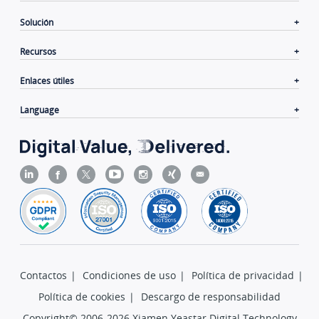
Solución
Recursos
Enlaces útiles
Language
Contactos
|
Condiciones de uso
|
Política de privacidad
|
Política de cookies
|
Descargo de responsabilidad
Copyright© 2006-2026 Xiamen Yeastar Digital Technology