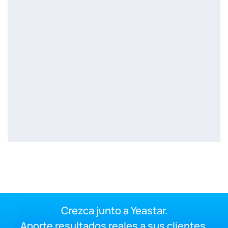
Crezca junto a Yeastar.
Aporte resultados reales a sus clientes.