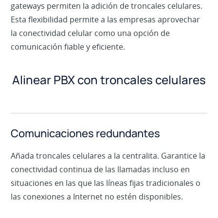
gateways permiten la adición de troncales celulares.
Esta flexibilidad permite a las empresas aprovechar
la conectividad celular como una opción de
comunicación fiable y eficiente.
Alinear PBX con troncales celulares
Comunicaciones redundantes
Añada troncales celulares a la centralita. Garantice la
conectividad continua de las llamadas incluso en
situaciones en las que las líneas fijas tradicionales o
las conexiones a Internet no estén disponibles.