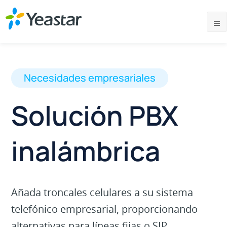
Necesidades empresariales
Solución PBX
inalámbrica
Añada troncales celulares a su sistema
telefónico empresarial, proporcionando
alternativas para líneas fijas o SIP.