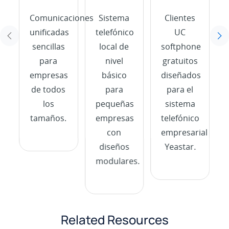
Comunicaciones
Sistema
Clientes
unificadas
telefónico
UC
sencillas
local de
softphone
/
para
nivel
gratuitos
empresas
básico
diseñados
de todos
para
para el
los
pequeñas
sistema
tamaños.
empresas
telefónico
s
con
empresarial
.
diseños
Yeastar.
modulares.
Related Resources