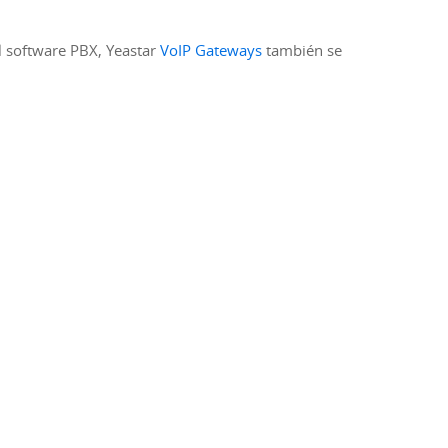
l software PBX, Yeastar
VoIP Gateways
también se