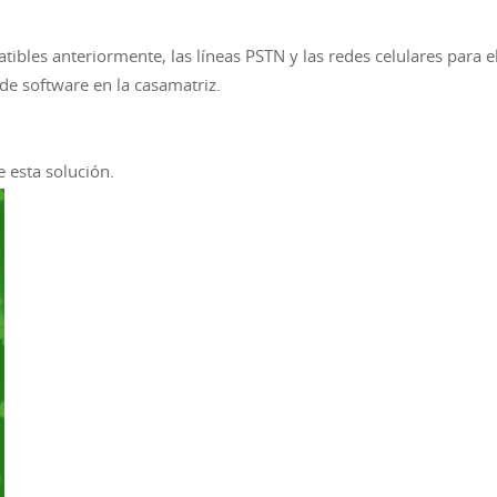
bles anteriormente, las líneas PSTN y las redes celulares para e
de software en la casamatriz.
e esta solución.