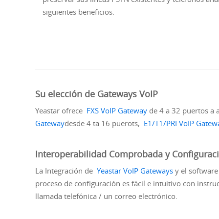
siguientes beneficios.
Su elección de Gateways VoIP
Yeastar ofrece
FXS VoIP Gateway
de 4 a 32 puertos a 
Gateway
desde 4 ta 16 puerots,
E1/T1/PRI VoIP Gatew
Interoperabilidad Comprobada y Configuraci
La Integración de
Yeastar VoIP Gateways
y el software
proceso de configuración es fácil e intuitivo con instr
llamada telefónica / un correo electrónico.