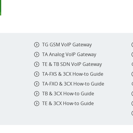
TG GSM VoIP Gateway
TA Analog VoIP Gateway
TE & TB SDN VoIP Gateway
TA-FXS & 3CX How-to Guide
TA-FXO & 3CX How-to Guide
TB & 3CX How-to Guide
TE & 3CX How-to Guide