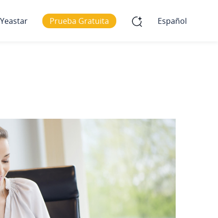
 Yeastar
Prueba Gratuita
Español