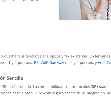
aprovechar sus teléfonos analógicos y fax existentes. En términos
ay
de 1 y 2 puertos,
BRI VoIP Gateway
de 2 y 4 puertos, y
VoIP C
ón Sencilla
 PBX está probado. La compatibilidad con protocolos SIP estándar 
ucciones paso a paso. Si no está seguro acerca de la integración, n