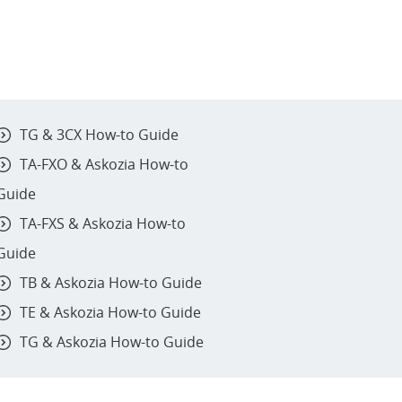
TG & 3CX How-to Guide
TA-FXO & Askozia How-to
Guide
TA-FXS & Askozia How-to
Guide
TB & Askozia How-to Guide
TE & Askozia How-to Guide
TG & Askozia How-to Guide