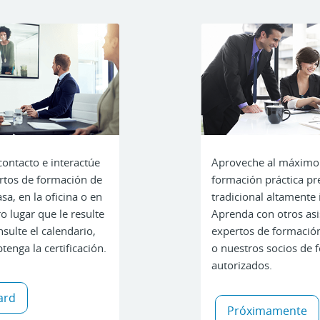
ontacto e interactúe
Aproveche al máximo 
rtos de formación de
formación práctica pr
sa, en la oficina o en
tradicional altamente 
o lugar que le resulte
Aprenda con otros asi
ulte el calendario,
expertos de formación
tenga la certificación.
o nuestros socios de 
autorizados.
ard
Próximamente