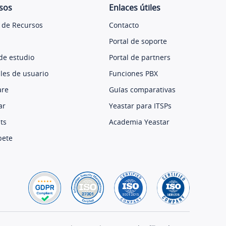
sos
Enlaces útiles
 de Recursos
Contacto
Portal de soporte
de estudio
Portal de partners
es de usuario
Funciones PBX
are
Guías comparativas
ar
Yeastar para ITSPs
ts
Academia Yeastar
bete