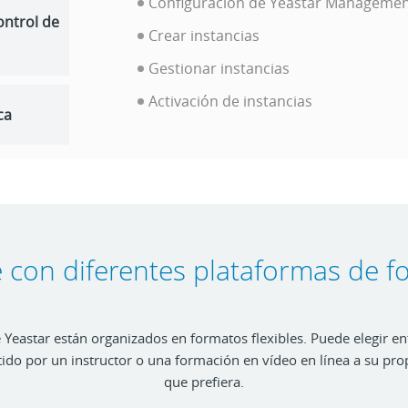
Configuración de Yeastar Managemen
ontrol de
Crear instancias
Gestionar instancias
Activación de instancias
ca
 con diferentes plataformas de f
 Yeastar están organizados en formatos flexibles. Puede elegir e
tido por un instructor o una formación en vídeo en línea a su pro
que prefiera.