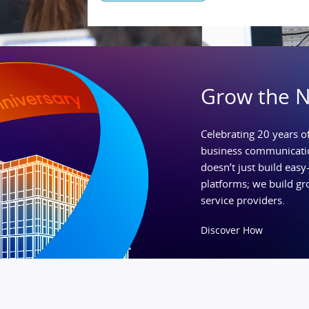
Grow the 
Celebrating 20 years of
business communicatio
doesn’t just build easy-
platforms; we build gr
service providers.
Discover How