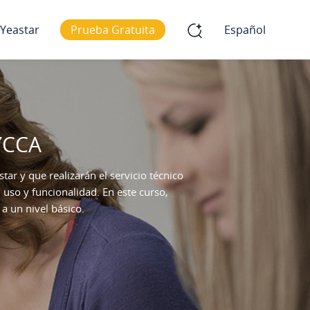
 Yeastar
Prueba Gratuita
Español
 YCCA
ar y que realizarán el servicio técnico
 uso y funcionalidad. En este curso,
a un nivel básico.