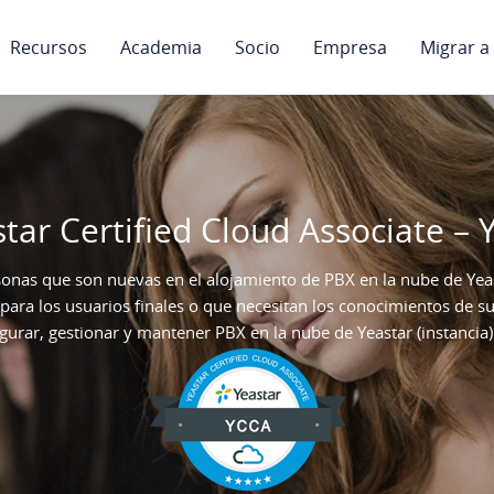
Recursos
Academia
Socio
Empresa
Migrar a
tar Certified Cloud Associate –
rsonas que son nuevas en el alojamiento de PBX en la nube de Yeast
para los usuarios finales o que necesitan los conocimientos de su
gurar, gestionar y mantener PBX en la nube de Yeastar (instancia) 