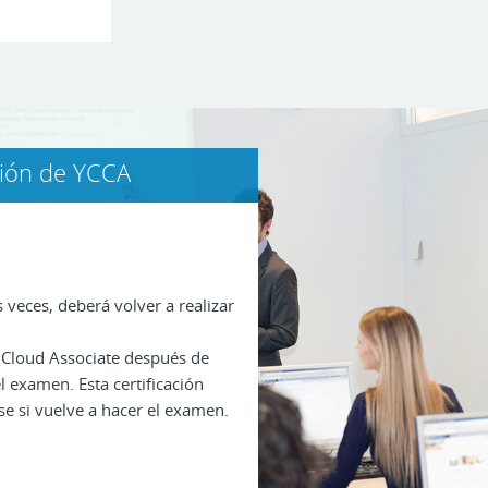
ción de YCCA
 veces, deberá volver a realizar
ed Cloud Associate después de
 examen. Esta certificación
se si vuelve a hacer el examen.