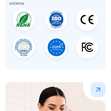
sistema.
.