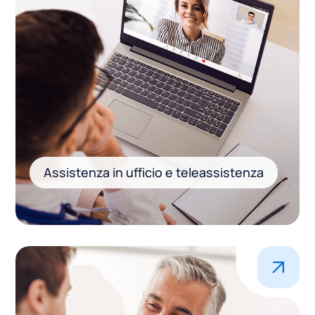
Assistenza in ufficio e teleassistenza
.