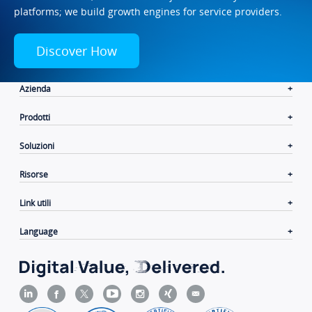
platforms; we build growth engines for service providers.
Discover How
Azienda
Prodotti
Soluzioni
Risorse
Link utili
Language