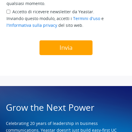
qualsiasi momento.
Accetto di ricevere newsletter da Yeastar.
Inviando questo modulo, accetti i
Termini d'uso
e
l'Informativa sulla privacy
del sito web.
Grow the Next Power
Celebrating 20 years of leadership in business
communications, Yeastar doesn’t just build easy-first UC