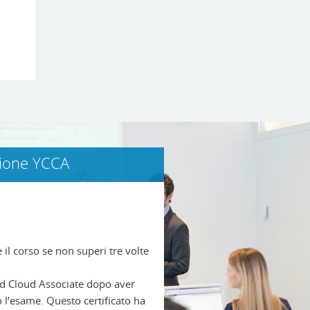
zione YCCA
e il corso se non superi tre volte
fied Cloud Associate dopo aver
 l’esame. Questo certificato ha