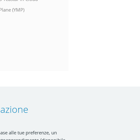
Plane (YMP)
mazione
 base alle tue preferenze, un