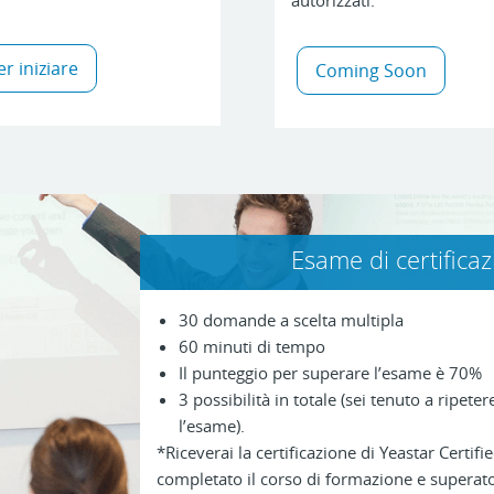
autorizzati.
er iniziare
Coming Soon
Esame di certifica
30 domande a scelta multipla
60 minuti di tempo
Il punteggio per superare l’esame è 70%
3 possibilità in totale (sei tenuto a ripeter
l’esame).
*Riceverai la certificazione di Yeastar Certi
completato il corso di formazione e superato