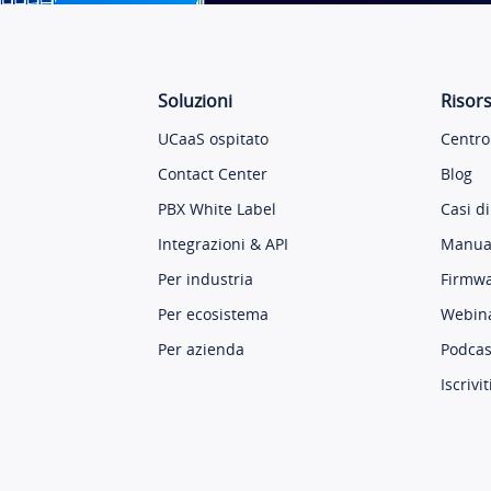
Soluzioni
Risor
UCaaS ospitato
Centro
Contact Center
Blog
PBX White Label
Casi di
Integrazioni & API
Manual
Per industria
Firmw
Per ecosistema
Webin
Per azienda
Podcas
Iscrivit