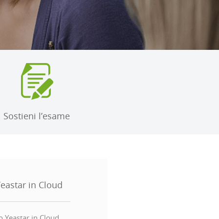
Sostieni l’esame
Yeastar in Cloud
o Yeastar in Cloud