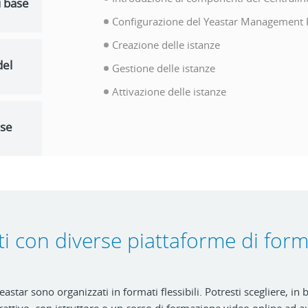
i base
Configurazione del Yeastar Management 
Creazione delle istanze
del
Gestione delle istanze
Attivazione delle istanze
ase
i con diverse piattaforme di for
eastar sono organizzati in formati flessibili. Potresti scegliere, in