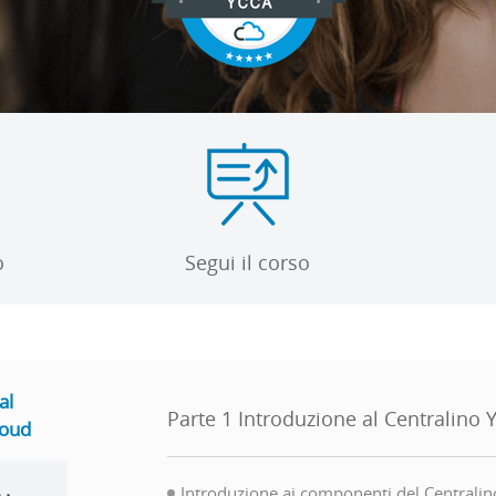
o
Segui il corso
al
Parte 1 Introduzione al Centralino 
loud
Introduzione ai componenti del Centralin